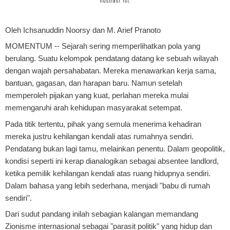
Ilustrasi. Ist.
Oleh Ichsanuddin Noorsy dan M. Arief Pranoto
MOMENTUM
-- Sejarah sering memperlihatkan pola yang
berulang. Suatu kelompok pendatang datang ke sebuah wilayah
dengan wajah persahabatan. Mereka menawarkan kerja sama,
bantuan, gagasan, dan harapan baru. Namun setelah
memperoleh pijakan yang kuat, perlahan mereka mulai
memengaruhi arah kehidupan masyarakat setempat.
Pada titik tertentu, pihak yang semula menerima kehadiran
mereka justru kehilangan kendali atas rumahnya sendiri.
Pendatang bukan lagi tamu, melainkan penentu. Dalam geopolitik,
kondisi seperti ini kerap dianalogikan sebagai absentee landlord,
ketika pemilik kehilangan kendali atas ruang hidupnya sendiri.
Dalam bahasa yang lebih sederhana, menjadi "babu di rumah
sendiri".
Dari sudut pandang inilah sebagian kalangan memandang
Zionisme internasional sebagai "parasit politik" yang hidup dan