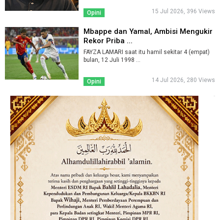
15 Jul 2026, 396 Views
Opini
Mbappe dan Yamal, Ambisi Mengukir
Rekor Priba ...
FAYZA LAMARI saat itu hamil sekitar 4 (empat)
bulan, 12 Juli 1998 ...
14 Jul 2026, 280 Views
Opini