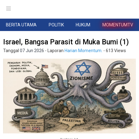
BERITA UTAMA
POLITIK
HUKUM
MOMENTUMTV
Israel, Bangsa Parasit di Muka Bumi (1)
Tanggal
07 Jun 2026
- Laporan
Harian Momentum.
- 613 Views