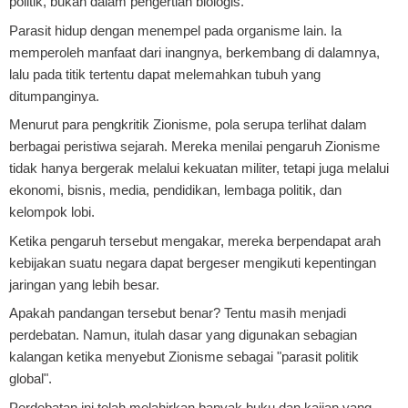
politik, bukan dalam pengertian biologis.
Parasit hidup dengan menempel pada organisme lain. Ia
memperoleh manfaat dari inangnya, berkembang di dalamnya,
lalu pada titik tertentu dapat melemahkan tubuh yang
ditumpanginya.
Menurut para pengkritik Zionisme, pola serupa terlihat dalam
berbagai peristiwa sejarah. Mereka menilai pengaruh Zionisme
tidak hanya bergerak melalui kekuatan militer, tetapi juga melalui
ekonomi, bisnis, media, pendidikan, lembaga politik, dan
kelompok lobi.
Ketika pengaruh tersebut mengakar, mereka berpendapat arah
kebijakan suatu negara dapat bergeser mengikuti kepentingan
jaringan yang lebih besar.
Apakah pandangan tersebut benar? Tentu masih menjadi
perdebatan. Namun, itulah dasar yang digunakan sebagian
kalangan ketika menyebut Zionisme sebagai "parasit politik
global".
Perdebatan ini telah melahirkan banyak buku dan kajian yang