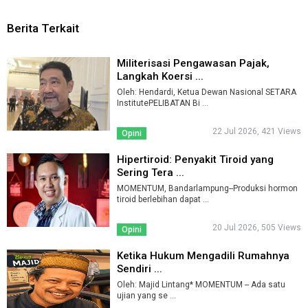
Berita Terkait
Militerisasi Pengawasan Pajak,
Langkah Koersi ...
Oleh: Hendardi, Ketua Dewan Nasional SETARA
InstitutePELIBATAN Bi ...
22 Jul 2026, 421 Views
Opini
Hipertiroid: Penyakit Tiroid yang
Sering Tera ...
MOMENTUM, Bandarlampung--Produksi hormon
tiroid berlebihan dapat ...
20 Jul 2026, 505 Views
Opini
Ketika Hukum Mengadili Rumahnya
Sendiri ...
Oleh: Majid Lintang* MOMENTUM -- Ada satu
ujian yang se ...