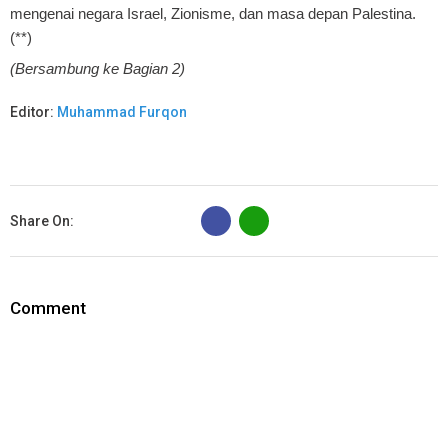
mengenai negara Israel, Zionisme, dan masa depan Palestina.
(**)
(Bersambung ke Bagian 2)
Editor:
Muhammad Furqon
B
Share On:
Comment