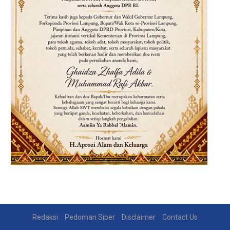
Redaksi
Pedoman Siber
Disclaimer
Contact Us