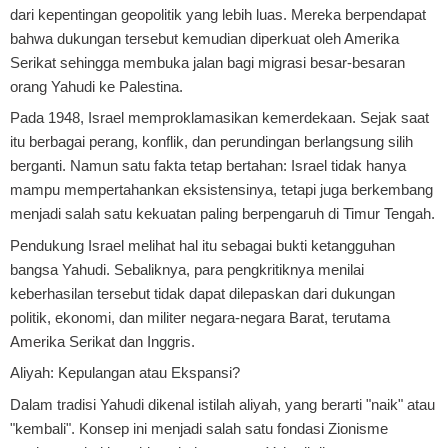
dari kepentingan geopolitik yang lebih luas. Mereka berpendapat
bahwa dukungan tersebut kemudian diperkuat oleh Amerika
Serikat sehingga membuka jalan bagi migrasi besar-besaran
orang Yahudi ke Palestina.
Pada 1948, Israel memproklamasikan kemerdekaan. Sejak saat
itu berbagai perang, konflik, dan perundingan berlangsung silih
berganti. Namun satu fakta tetap bertahan: Israel tidak hanya
mampu mempertahankan eksistensinya, tetapi juga berkembang
menjadi salah satu kekuatan paling berpengaruh di Timur Tengah.
Pendukung Israel melihat hal itu sebagai bukti ketangguhan
bangsa Yahudi. Sebaliknya, para pengkritiknya menilai
keberhasilan tersebut tidak dapat dilepaskan dari dukungan
politik, ekonomi, dan militer negara-negara Barat, terutama
Amerika Serikat dan Inggris.
Aliyah: Kepulangan atau Ekspansi?
Dalam tradisi Yahudi dikenal istilah aliyah, yang berarti "naik" atau
"kembali". Konsep ini menjadi salah satu fondasi Zionisme