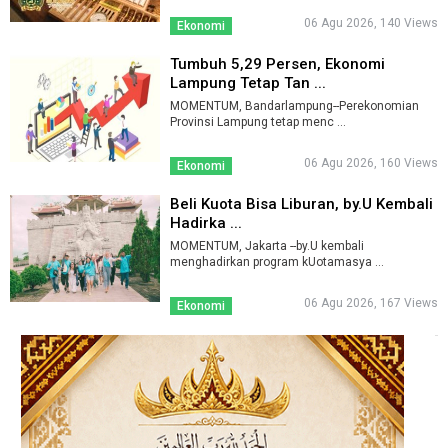
06 Agu 2026, 140 Views
Ekonomi
Tumbuh 5,29 Persen, Ekonomi
Lampung Tetap Tan ...
MOMENTUM, Bandarlampung--Perekonomian
Provinsi Lampung tetap menc ...
06 Agu 2026, 160 Views
Ekonomi
Beli Kuota Bisa Liburan, by.U Kembali
Hadirka ...
MOMENTUM, Jakarta --by.U kembali
menghadirkan program kUotamasya ...
06 Agu 2026, 167 Views
Ekonomi