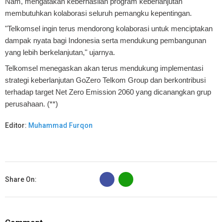
Nam, mengatakan keberhasilan program keberlanjutan
membutuhkan kolaborasi seluruh pemangku kepentingan.
"Telkomsel ingin terus mendorong kolaborasi untuk menciptakan
dampak nyata bagi Indonesia serta mendukung pembangunan
yang lebih berkelanjutan," ujarnya.
Telkomsel menegaskan akan terus mendukung implementasi
strategi keberlanjutan GoZero Telkom Group dan berkontribusi
terhadap target Net Zero Emission 2060 yang dicanangkan grup
perusahaan. (**)
Editor:
Muhammad Furqon
B
Share On: