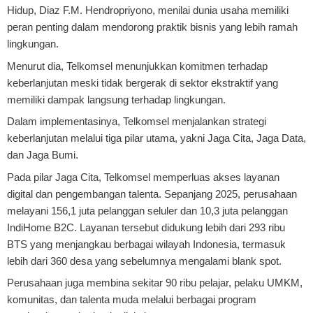
Hidup, Diaz F.M. Hendropriyono, menilai dunia usaha memiliki
peran penting dalam mendorong praktik bisnis yang lebih ramah
lingkungan.
Menurut dia, Telkomsel menunjukkan komitmen terhadap
keberlanjutan meski tidak bergerak di sektor ekstraktif yang
memiliki dampak langsung terhadap lingkungan.
Dalam implementasinya, Telkomsel menjalankan strategi
keberlanjutan melalui tiga pilar utama, yakni Jaga Cita, Jaga Data,
dan Jaga Bumi.
Pada pilar Jaga Cita, Telkomsel memperluas akses layanan
digital dan pengembangan talenta. Sepanjang 2025, perusahaan
melayani 156,1 juta pelanggan seluler dan 10,3 juta pelanggan
IndiHome B2C. Layanan tersebut didukung lebih dari 293 ribu
BTS yang menjangkau berbagai wilayah Indonesia, termasuk
lebih dari 360 desa yang sebelumnya mengalami blank spot.
Perusahaan juga membina sekitar 90 ribu pelajar, pelaku UMKM,
komunitas, dan talenta muda melalui berbagai program