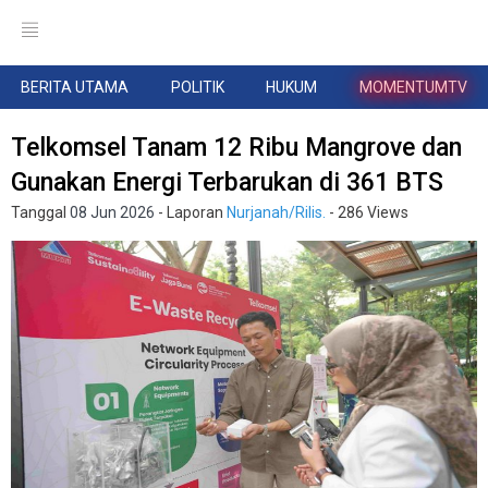
BERITA UTAMA
POLITIK
HUKUM
MOMENTUMTV
Telkomsel Tanam 12 Ribu Mangrove dan
Gunakan Energi Terbarukan di 361 BTS
Tanggal
08 Jun 2026
- Laporan
Nurjanah/Rilis.
- 286 Views