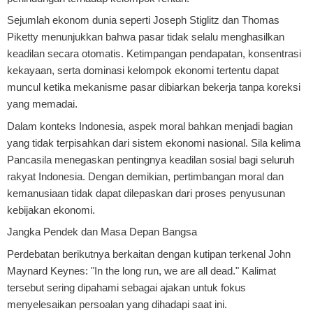
Sejumlah ekonom dunia seperti Joseph Stiglitz dan Thomas
Piketty menunjukkan bahwa pasar tidak selalu menghasilkan
keadilan secara otomatis. Ketimpangan pendapatan, konsentrasi
kekayaan, serta dominasi kelompok ekonomi tertentu dapat
muncul ketika mekanisme pasar dibiarkan bekerja tanpa koreksi
yang memadai.
Dalam konteks Indonesia, aspek moral bahkan menjadi bagian
yang tidak terpisahkan dari sistem ekonomi nasional. Sila kelima
Pancasila menegaskan pentingnya keadilan sosial bagi seluruh
rakyat Indonesia. Dengan demikian, pertimbangan moral dan
kemanusiaan tidak dapat dilepaskan dari proses penyusunan
kebijakan ekonomi.
Jangka Pendek dan Masa Depan Bangsa
Perdebatan berikutnya berkaitan dengan kutipan terkenal John
Maynard Keynes: "In the long run, we are all dead." Kalimat
tersebut sering dipahami sebagai ajakan untuk fokus
menyelesaikan persoalan yang dihadapi saat ini.