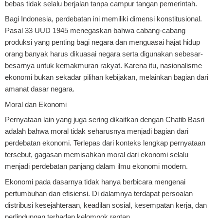
bebas tidak selalu berjalan tanpa campur tangan pemerintah.
Bagi Indonesia, perdebatan ini memiliki dimensi konstitusional.
Pasal 33 UUD 1945 menegaskan bahwa cabang-cabang
produksi yang penting bagi negara dan menguasai hajat hidup
orang banyak harus dikuasai negara serta digunakan sebesar-
besarnya untuk kemakmuran rakyat. Karena itu, nasionalisme
ekonomi bukan sekadar pilihan kebijakan, melainkan bagian dari
amanat dasar negara.
Moral dan Ekonomi
Pernyataan lain yang juga sering dikaitkan dengan Chatib Basri
adalah bahwa moral tidak seharusnya menjadi bagian dari
perdebatan ekonomi. Terlepas dari konteks lengkap pernyataan
tersebut, gagasan memisahkan moral dari ekonomi selalu
menjadi perdebatan panjang dalam ilmu ekonomi modern.
Ekonomi pada dasarnya tidak hanya berbicara mengenai
pertumbuhan dan efisiensi. Di dalamnya terdapat persoalan
distribusi kesejahteraan, keadilan sosial, kesempatan kerja, dan
perlindungan terhadap kelompok rentan.