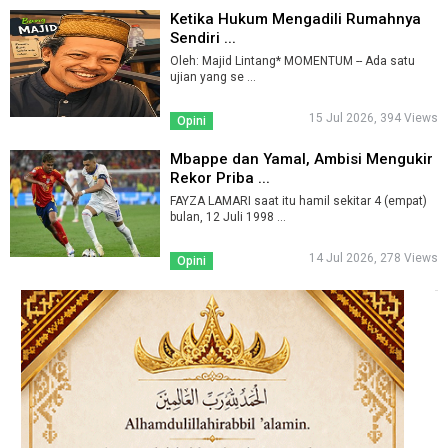
Ketika Hukum Mengadili Rumahnya
Sendiri ...
Oleh: Majid Lintang* MOMENTUM -- Ada satu
ujian yang se ...
15 Jul 2026, 394 Views
Opini
Mbappe dan Yamal, Ambisi Mengukir
Rekor Priba ...
FAYZA LAMARI saat itu hamil sekitar 4 (empat)
bulan, 12 Juli 1998 ...
14 Jul 2026, 278 Views
Opini