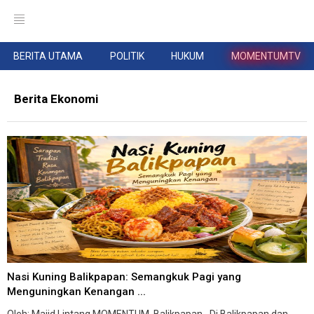
BERITA UTAMA
POLITIK
HUKUM
MOMENTUMTV
Berita Ekonomi
Nasi Kuning Balikpapan: Semangkuk Pagi yang
Menguningkan Kenangan ...
Oleh: Majid Lintang MOMENTUM, Balikpapan--Di Balikpapan dan