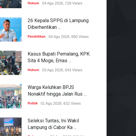
Hukum
04 Agu 2026, 728 Views
26 Kepala SPPG di Lampung
Diberhentikan ...
Pendidikan
04 Agu 2026, 660 Views
Kasus Bupati Pemalang, KPK
Sita 4 Moge, Emas ...
Hukum
03 Agu 2026, 643 Views
Warga Keluhkan BPJS
Nonaktif hingga Jalan Rus ...
Politik
01 Agu 2026, 632 Views
Seleksi Tuntas, Ini Wakil
Lampung di Cabor Ka ...