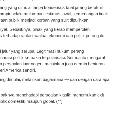
ang yang dimulai tanpa konsensus kuat jarang berakhir
 hampir selalu melampaui estimasi awal, kemenangan tidak
an publik menjadi korban yang sulit dipulihkan.
akyat. Sebaliknya, pihak yang kerap memperoleh
 terhadap rantai manfaat ekonomi dan politik perang itu
 jalur yang serupa. Legitimasi hukum perang
arasi politik semakin terpolarisasi. Semua itu mengarah
a persoalan luar negeri, melainkan juga cermin benturan
eri Amerika sendiri.
rang dimulai, melainkan bagaimana — dan dengan cara apa
ampaknya menghadapi persoalan klasik: menemukan exit
blik domestik maupun global. (**)