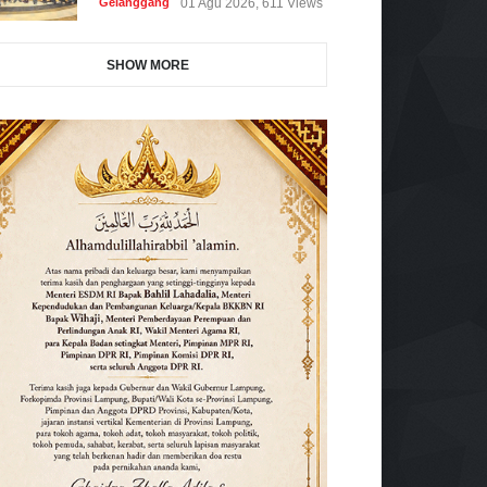
Gelanggang
01 Agu 2026, 611 Views
SHOW MORE