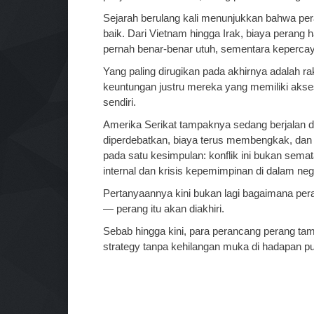
Sejarah berulang kali menunjukkan bahwa per
baik. Dari Vietnam hingga Irak, biaya perang
pernah benar-benar utuh, sementara kepercaya
Yang paling dirugikan pada akhirnya adalah r
keuntungan justru mereka yang memiliki akses
sendiri.
Amerika Serikat tampaknya sedang berjalan di
diperdebatkan, biaya terus membengkak, dan n
pada satu kesimpulan: konflik ini bukan semat
internal dan krisis kepemimpinan di dalam neg
Pertanyaannya kini bukan lagi bagaimana pe
— perang itu akan diakhiri.
Sebab hingga kini, para perancang perang t
strategy tanpa kehilangan muka di hadapan pu