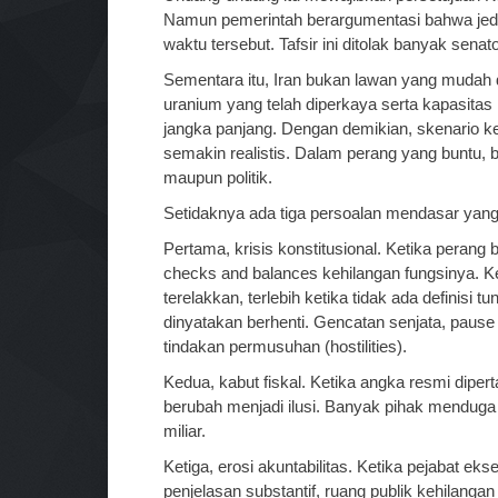
Namun pemerintah berargumentasi bahwa jeda 
waktu tersebut. Tafsir ini ditolak banyak sen
Sementara itu, Iran bukan lawan yang mudah 
uranium yang telah diperkaya serta kapasitas
jangka panjang. Dengan demikian, skenario 
semakin realistis. Dalam perang yang buntu,
maupun politik.
Setidaknya ada tiga persoalan mendasar yang 
Pertama, krisis konstitusional. Ketika perang b
checks and balances kehilangan fungsinya. Ke
terelakkan, terlebih ketika tidak ada definisi
dinyatakan berhenti. Gencatan senjata, pause 
tindakan permusuhan (hostilities).
Kedua, kabut fiskal. Ketika angka resmi diper
berubah menjadi ilusi. Banyak pihak menduga
miliar.
Ketiga, erosi akuntabilitas. Ketika pejabat ekse
penjelasan substantif, ruang publik kehilangan