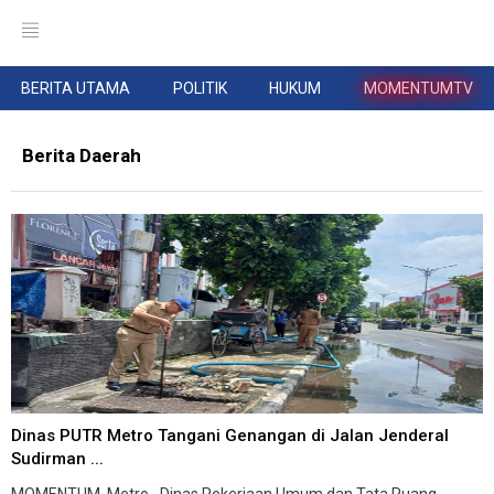
BERITA UTAMA
POLITIK
HUKUM
MOMENTUMTV
Berita Daerah
Dinas PUTR Metro Tangani Genangan di Jalan Jenderal
Sudirman ...
MOMENTUM, Metro--Dinas Pekerjaan Umum dan Tata Ruang