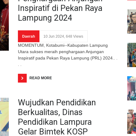
Inspiratif di Pekan Raya
Lampung 2024
Daerah
10 Jun 2024, 648 Views
MOMENTUM, Kotabumi--Kabupaten Lampung
Utara sukses meraih penghargaan Anjungan
Inspiratif pada Pekan Raya Lampung (PRL) 2024.. .
. .
READ MORE
Wujudkan Pendidikan
Berkualitas, Dinas
Pendidikan Lampura
Gelar Bimtek KOSP