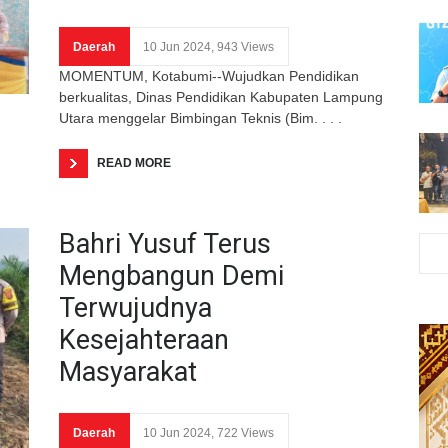
Daerah
10 Jun 2024, 943 Views
MOMENTUM, Kotabumi--Wujudkan Pendidikan
berkualitas, Dinas Pendidikan Kabupaten Lampung
Utara menggelar Bimbingan Teknis (Bim. . . .
READ MORE
Bahri Yusuf Terus
Mengbangun Demi
Terwujudnya
Kesejahteraan
Masyarakat
Daerah
10 Jun 2024, 722 Views