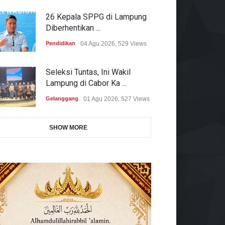
26 Kepala SPPG di Lampung
Diberhentikan ...
Pendidikan
04 Agu 2026, 529 Views
Seleksi Tuntas, Ini Wakil
Lampung di Cabor Ka ...
Gelanggang
01 Agu 2026, 527 Views
SHOW MORE