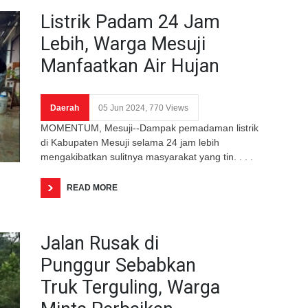
Listrik Padam 24 Jam
Lebih, Warga Mesuji
Manfaatkan Air Hujan
Daerah
05 Jun 2024, 770 Views
MOMENTUM, Mesuji--Dampak pemadaman listrik
di Kabupaten Mesuji selama 24 jam lebih
mengakibatkan sulitnya masyarakat yang tin. . . .
READ MORE
Jalan Rusak di
Punggur Sebabkan
Truk Terguling, Warga