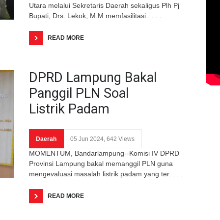
Utara melalui Sekretaris Daerah sekaligus Plh Pj
Bupati, Drs. Lekok, M.M memfasilitasi . . . .
READ MORE
DPRD Lampung Bakal
Panggil PLN Soal
Listrik Padam
Daerah
05 Jun 2024, 642 Views
MOMENTUM, Bandarlampung--Komisi IV DPRD
Provinsi Lampung bakal memanggil PLN guna
mengevaluasi masalah listrik padam yang ter. . . .
READ MORE