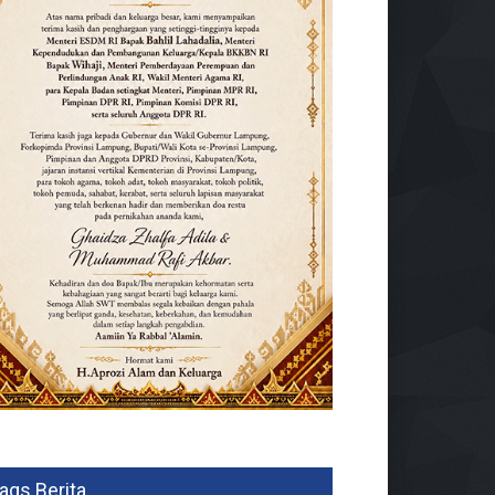
ags Berita