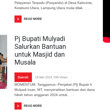
Pelayanan Terpadu (Posyandu) di Desa Kalocinta,
Kotabumi Utara, Lampung Utara mulai dilak. . . .
READ MORE
Pj Bupati Mulyadi
Salurkan Bantuan
untuk Masjid dan
Musala
Daerah
19 Mar 2024, 599 Views
MOMENTUM, Tanggamus--Penjabat (Pj) Bupati Ir.
Mulyadi Irsan, MT, menyerahkan bantuan dan dana
hibah tahun anggaran 2024 untuk. . . .
READ MORE