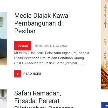
Media Diajak Kawal
Pembangunan di
Pesibar
Daerah
26 Mar 2024, 1113 Views
MOMENTUM, Krui--Pelaksana tugas (Plt) Kepala
Dinas Pekerjaan Umum dan Penataan Ruang
(PUPR) Kabupaten Pesisir Barat (Pesibar). . . .
READ MORE
Safari Ramadan,
Firsada: Pererat
T