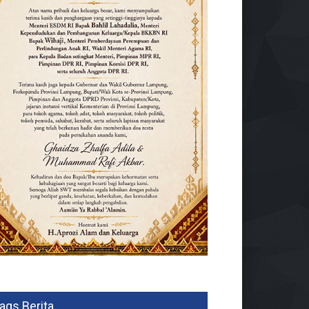
ags Berita