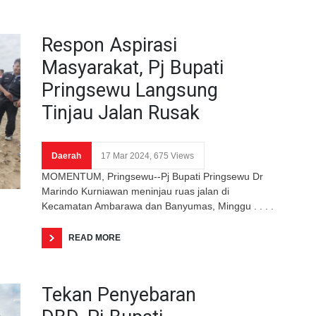
Respon Aspirasi
Masyarakat, Pj Bupati
Pringsewu Langsung
Tinjau Jalan Rusak
Daerah
17 Mar 2024, 675 Views
MOMENTUM, Pringsewu--Pj Bupati Pringsewu Dr
Marindo Kurniawan meninjau ruas jalan di
Kecamatan Ambarawa dan Banyumas, Minggu . . . .
READ MORE
Tekan Penyebaran