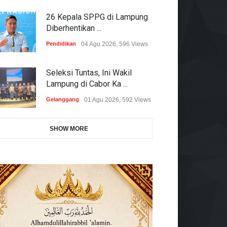
26 Kepala SPPG di Lampung
Diberhentikan ...
Pendidikan
04 Agu 2026, 596 Views
Seleksi Tuntas, Ini Wakil
Lampung di Cabor Ka ...
Gelanggang
01 Agu 2026, 592 Views
SHOW MORE