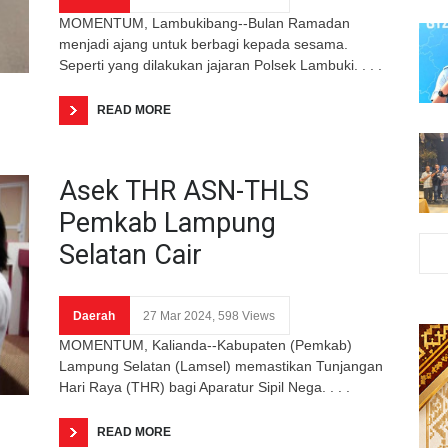
MOMENTUM, Lambukibang--Bulan Ramadan
menjadi ajang untuk berbagi kepada sesama.
Seperti yang dilakukan jajaran Polsek Lambuki. . . .
READ MORE
Asek THR ASN-THLS
Pemkab Lampung
Selatan Cair
Daerah
27 Mar 2024, 598 Views
MOMENTUM, Kalianda--Kabupaten (Pemkab)
Lampung Selatan (Lamsel) memastikan Tunjangan
Hari Raya (THR) bagi Aparatur Sipil Nega. . . .
READ MORE