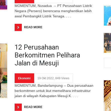
MOMENTUM, Nusadua -- PT Perusahaan Listrik
Negara (Persero) berencana menghentikan lebih
awal Pembangkit Listrik Tenaga. . . .
READ MORE
12 Perusahaan
Berkomitmen Pelihara
Jalan di Mesuji
Ekonomi
19 Okt 2022, 849 Views
MOMENTUM, Bandarlampung -- Dua perusahaan
berkomitmen untuk ikut memelihara infrastruktur
jalan di wilayah Kabupaten Mesuji.K. . . .
READ MORE