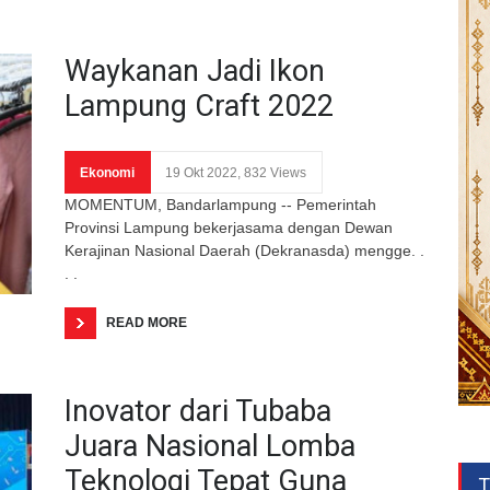
Waykanan Jadi Ikon
Lampung Craft 2022
Ekonomi
19 Okt 2022, 832 Views
MOMENTUM, Bandarlampung -- Pemerintah
Provinsi Lampung bekerjasama dengan Dewan
Kerajinan Nasional Daerah (Dekranasda) mengge. .
. .
READ MORE
Inovator dari Tubaba
Juara Nasional Lomba
Teknologi Tepat Guna
T