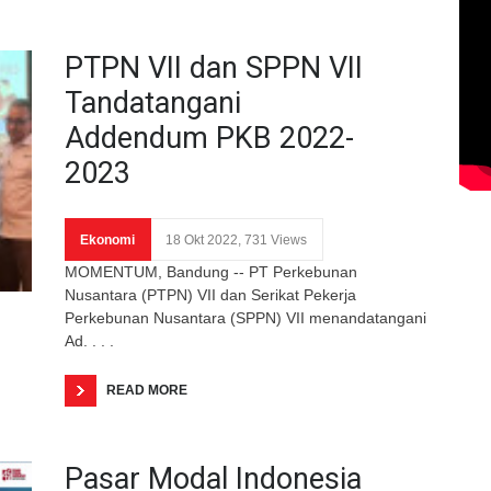
PTPN VII dan SPPN VII
Tandatangani
Addendum PKB 2022-
2023
Ekonomi
18 Okt 2022, 731 Views
MOMENTUM, Bandung -- PT Perkebunan
Nusantara (PTPN) VII dan Serikat Pekerja
Perkebunan Nusantara (SPPN) VII menandatangani
Ad. . . .
READ MORE
Pasar Modal Indonesia