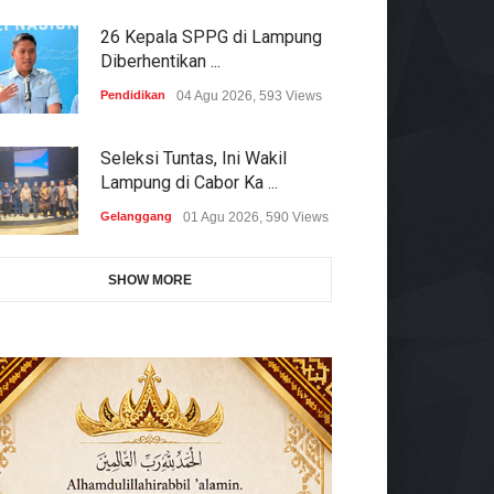
26 Kepala SPPG di Lampung
Diberhentikan ...
Pendidikan
04 Agu 2026, 593 Views
Seleksi Tuntas, Ini Wakil
Lampung di Cabor Ka ...
Gelanggang
01 Agu 2026, 590 Views
SHOW MORE