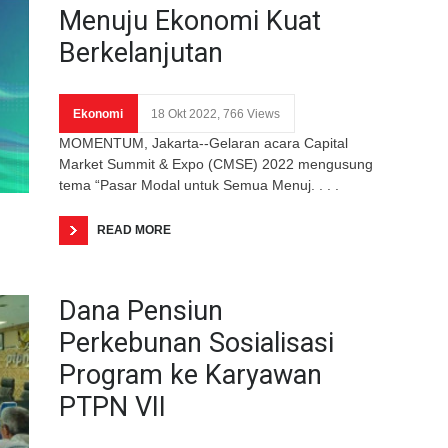
Menuju Ekonomi Kuat
Berkelanjutan
Ekonomi
18 Okt 2022, 766 Views
MOMENTUM, Jakarta--Gelaran acara Capital
Market Summit & Expo (CMSE) 2022 mengusung
tema “Pasar Modal untuk Semua Menuj. . . .
READ MORE
Dana Pensiun
Perkebunan Sosialisasi
Program ke Karyawan
PTPN VII