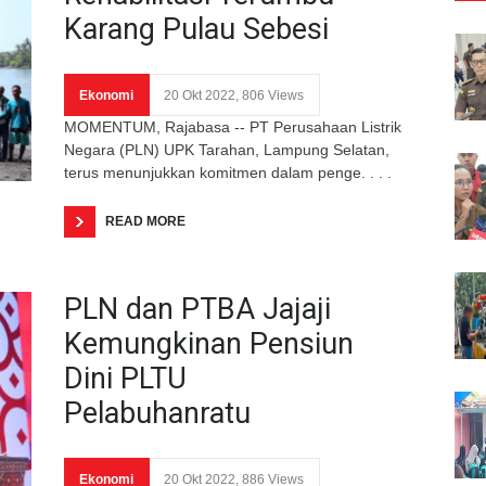
Karang Pulau Sebesi
Ekonomi
20 Okt 2022, 806 Views
MOMENTUM, Rajabasa -- PT Perusahaan Listrik
Negara (PLN) UPK Tarahan, Lampung Selatan,
terus menunjukkan komitmen dalam penge. . . .
READ MORE
PLN dan PTBA Jajaji
Kemungkinan Pensiun
Dini PLTU
Pelabuhanratu
Ekonomi
20 Okt 2022, 886 Views