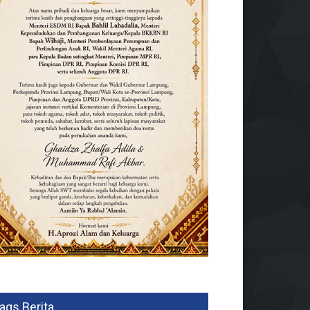
ags Berita