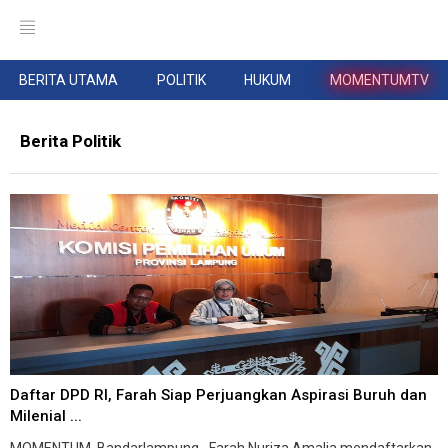
BERITA UTAMA
POLITIK
HUKUM
MOMENTUMTV
Berita Politik
Daftar DPD RI, Farah Siap Perjuangkan Aspirasi Buruh dan
Milenial ...
MOMENTUM, Bandarlampung--Farah Nuriza Amalia mendaftarkan