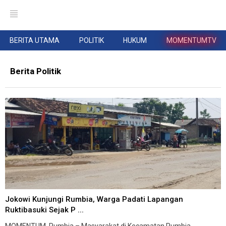
BERITA UTAMA
POLITIK
HUKUM
MOMENTUMTV
Berita Politik
Jokowi Kunjungi Rumbia, Warga Padati Lapangan
Ruktibasuki Sejak P ...
MOMENTUM, Rumbia – Masyarakat di Kecamatan Rumbia,