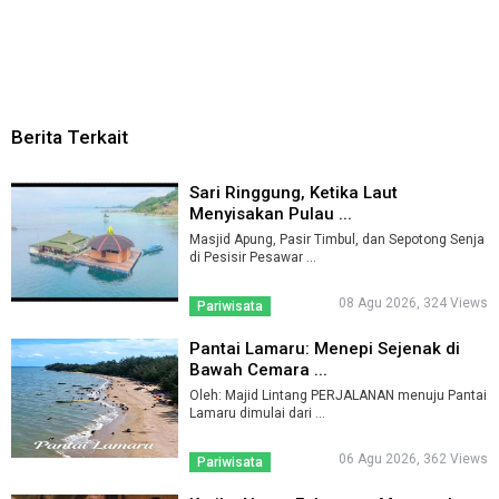
Berita Terkait
Sari Ringgung, Ketika Laut
Menyisakan Pulau ...
Masjid Apung, Pasir Timbul, dan Sepotong Senja
di Pesisir Pesawar ...
08 Agu 2026, 324 Views
Pariwisata
Pantai Lamaru: Menepi Sejenak di
Bawah Cemara ...
Oleh: Majid Lintang PERJALANAN menuju Pantai
Lamaru dimulai dari ...
06 Agu 2026, 362 Views
Pariwisata