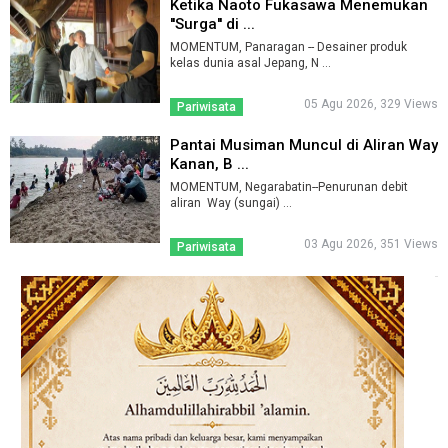
Ketika Naoto Fukasawa Menemukan
''Surga'' di ...
MOMENTUM, Panaragan -- Desainer produk
kelas dunia asal Jepang, N ...
05 Agu 2026, 329 Views
Pariwisata
Pantai Musiman Muncul di Aliran Way
Kanan, B ...
MOMENTUM, Negarabatin--Penurunan debit
aliran Way (sungai) ...
03 Agu 2026, 351 Views
Pariwisata