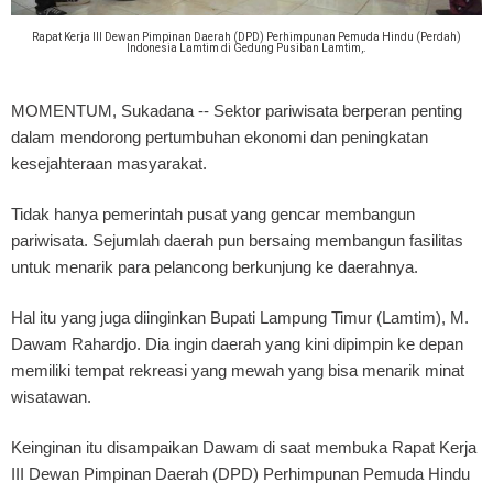
Rapat Kerja III Dewan Pimpinan Daerah (DPD) Perhimpunan Pemuda Hindu (Perdah)
Indonesia Lamtim di Gedung Pusiban Lamtim,.
MOMENTUM, Sukadana
-- Sektor pariwisata berperan penting
dalam mendorong pertumbuhan ekonomi dan peningkatan
kesejahteraan masyarakat.
Tidak hanya pemerintah pusat yang gencar membangun
pariwisata. Sejumlah daerah pun bersaing membangun fasilitas
untuk menarik para pelancong berkunjung ke daerahnya.
Hal itu yang juga diinginkan Bupati Lampung Timur (Lamtim), M.
Dawam Rahardjo. Dia ingin daerah yang kini dipimpin ke depan
memiliki tempat rekreasi yang mewah yang bisa menarik minat
wisatawan.
Keinginan itu disampaikan Dawam di saat membuka Rapat Kerja
III Dewan Pimpinan Daerah (DPD) Perhimpunan Pemuda Hindu