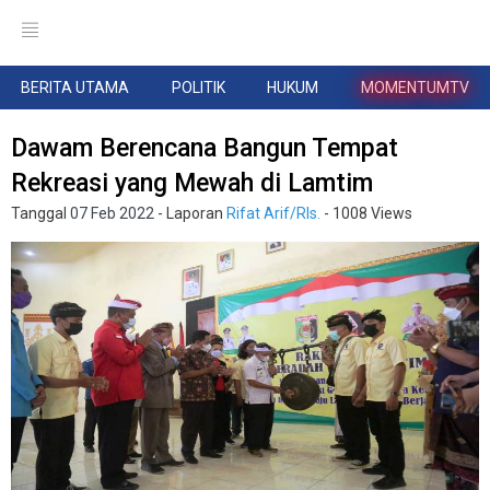
BERITA UTAMA
POLITIK
HUKUM
MOMENTUMTV
Dawam Berencana Bangun Tempat
Rekreasi yang Mewah di Lamtim
Tanggal
07 Feb 2022
- Laporan
Rifat Arif/Rls.
- 1008 Views