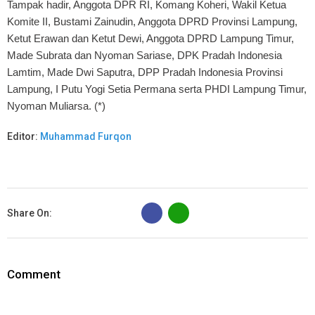
Tampak hadir, Anggota DPR RI, Komang Koheri, Wakil Ketua
Komite II, Bustami Zainudin, Anggota DPRD Provinsi Lampung,
Ketut Erawan dan Ketut Dewi, Anggota DPRD Lampung Timur,
Made Subrata dan Nyoman Sariase, DPK Pradah Indonesia
Lamtim, Made Dwi Saputra, DPP Pradah Indonesia Provinsi
Lampung, I Putu Yogi Setia Permana serta PHDI Lampung Timur,
Nyoman Muliarsa. (*)
Editor:
Muhammad Furqon
B
Share On:
Comment