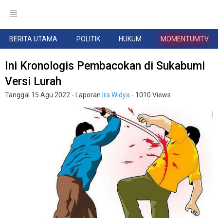
BERITA UTAMA
POLITIK
HUKUM
MOMENTUMTV
Ini Kronologis Pembacokan di Sukabumi
Versi Lurah
Tanggal
15 Agu 2022
- Laporan
Ira Widya
- 1010 Views