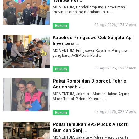
MOMENTUM, Bandarlampung--Pemerintah
Provinsi Lampung membantah tu ...
08 Agu 2026, 175 Views
Hukum
Kapolres Pringsewu Cek Senjata Api
Inventaris ...
MOMENTUM, Pringsewu--Kapolres Pringsewu
yang baru, AKBP Dadi Perd ...
08 Agu 2026, 123 Views
Hukum
Pakai Rompi dan Diborgol, Febrie
Adriansyah J ...
MOMENTUM, Jakarta -- Mantan Jaksa Agung
Muda Tindak Pidana Khusus ...
07 Agu 2026, 322 Views
Hukum
Polisi Temukan 995 Pucuk Airsoft
Gun dan Senj ...
MOMENTUM, Jakarta -- Polres Metro Jakarta