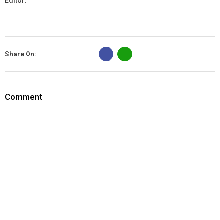
Editor:
B
Share On:
Comment