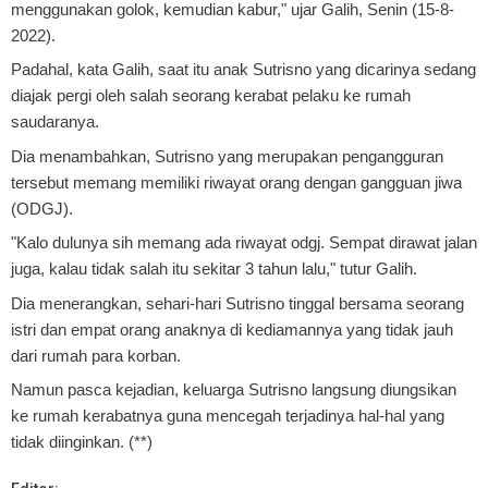
menggunakan golok, kemudian kabur," ujar Galih, Senin (15-8-
2022).
Padahal, kata Galih, saat itu anak Sutrisno yang dicarinya sedang
diajak pergi oleh salah seorang kerabat pelaku ke rumah
saudaranya.
Dia menambahkan, Sutrisno yang merupakan pengangguran
tersebut memang memiliki riwayat orang dengan gangguan jiwa
(ODGJ).
"Kalo dulunya sih memang ada riwayat odgj. Sempat dirawat jalan
juga, kalau tidak salah itu sekitar 3 tahun lalu," tutur Galih.
Dia menerangkan, sehari-hari Sutrisno tinggal bersama seorang
istri dan empat orang anaknya di kediamannya yang tidak jauh
dari rumah para korban.
Namun pasca kejadian, keluarga Sutrisno langsung diungsikan
ke rumah kerabatnya guna mencegah terjadinya hal-hal yang
tidak diinginkan. (**)