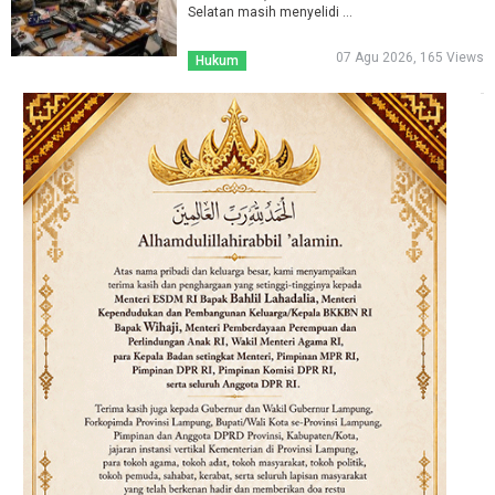
Selatan masih menyelidi ...
07 Agu 2026, 165 Views
Hukum