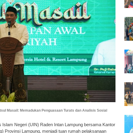
tsul Masail: Memadukan Penguasaan Turats dan Analisis Sosial
as Islam Negeri (UIN) Raden Intan Lampung bersama Kantor
) Provinsi Lampung, menjadi tuan rumah pelaksanaan