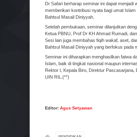
Dr Safari berharap seminar ini dapat menjad
memberikan kontribusi nyata bagi umat Islam 
Bahtsul Masail Diniyyah.
Setelah pembukaan, seminar dilanjutkan den
Ketua PBNU, Prof Dr KH Ahmad Rumadi, dan 
Sesi lain juga membahas fiqih wakaf, aset, 
Bahtsul Masail Diniyyah yang berfokus pada m
Seminar ini diharapkan menghasilkan fatwa d
Islam, baik di tingkat nasional maupun interna
Rektor I, Kepala Biro, Direktur Pascasarjana,
UIN RIL.(**)
Editor:
Agus Setyawan
PENDIDIKAN