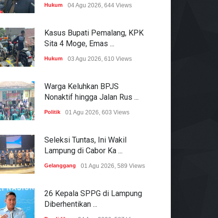
Hukum
04 Agu 2026, 644 Views
Kasus Bupati Pemalang, KPK
Sita 4 Moge, Emas ...
Hukum
03 Agu 2026, 610 Views
Warga Keluhkan BPJS
Nonaktif hingga Jalan Rus ...
Politik
01 Agu 2026, 603 Views
Seleksi Tuntas, Ini Wakil
Lampung di Cabor Ka ...
Gelanggang
01 Agu 2026, 589 Views
26 Kepala SPPG di Lampung
Diberhentikan ...