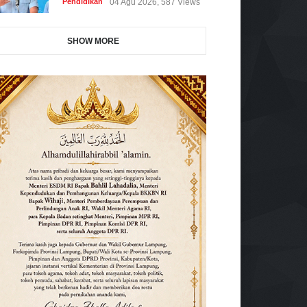
Pendidikan
04 Agu 2026, 587 Views
SHOW MORE