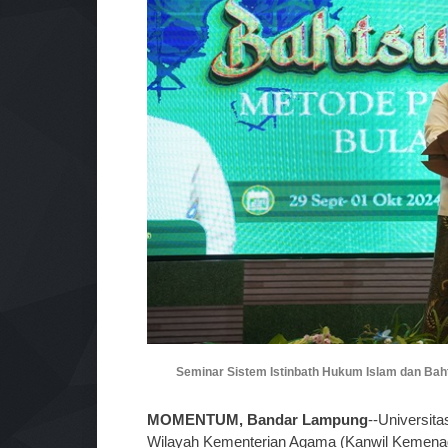
Seminar Sistem Istinbath Hukum Islam dan Bah
MOMENTUM, Bandar Lampung
--Universit
Wilayah Kementerian Agama (Kanwil Kemenag