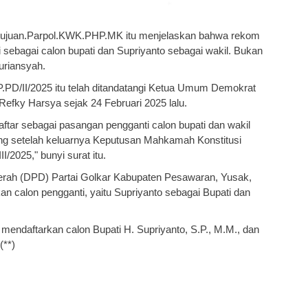
etujuan.Parpol.KWK.PHP.MK itu menjelaskan bahwa rekom
i sebagai calon bupati dan Supriyanto sebagai wakil. Bukan
uriansyah.
.PD/II/2025 itu telah ditandatangi Ketua Umum Demokrat
efky Harsya sejak 24 Februari 2025 lalu.
aftar sebagai pasangan pengganti calon bupati dan wakil
g setelah keluarnya Keputusan Mahkamah Konstitusi
2025," bunyi surat itu.
rah (DPD) Partai Golkar Kabupaten Pesawaran, Yusak,
n calon pengganti, yaitu Supriyanto sebagai Bupati dan
 mendaftarkan calon Bupati H. Supriyanto, S.P., M.M., dan
(**)