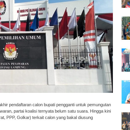
 akhir pendaftaran calon bupati pengganti untuk pemungutan
ran, partai koalisi ternyata belum satu suara. Hingga kini
t, PPP, Golkar) terkait calon yang bakal diusung