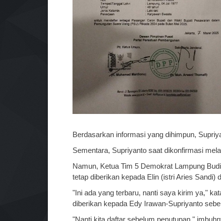
Berdasarkan informasi yang dihimpun, Supriy
Sementara, Supriyanto saat dikonfirmasi mel
Namun, Ketua Tim 5 Demokrat Lampung Bu
tetap diberikan kepada Elin (istri Aries Sandi)
"Ini ada yang terbaru, nanti saya kirim ya," k
diberikan kepada Edy Irawan-Supriyanto sebe
"Nanti kita daftar sebelum penutupan," imbuhn