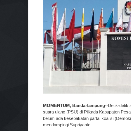
MOMENTUM, Bandarlampung
--Detik-detik
suara ulang (PSU) di Pilkada Kabupaten Pesawa
belum ada kesepakatan partai koalisi (Demokra
mendampingi Supriyanto.