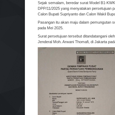
Sejak semalam, beredar surat Model B1-KW
DPP/11/2025 yang menyatakan persetujuan pa
Calon Bupati Supriyanto dan Calon Wakil Bupa
Pasangan itu akan maju dalam pemungutan su
pada Mei 2025.
Surat persetujuan tersebut ditandatangani o
Jenderal Moh. Arwani Thomafi, di Jakarta pad