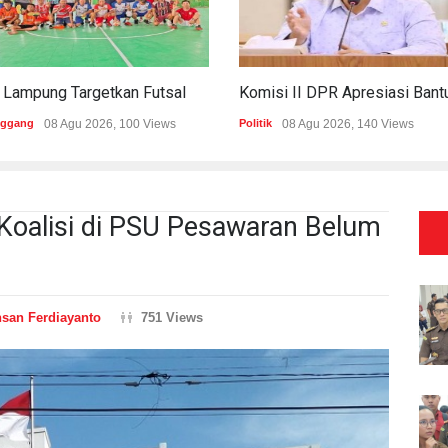
PWI Lampung Targetkan Futsal Kembali Raih Kejayaan Di Porwanas 2027
nggang
08 Agu 2026, 100 Views
Politik
08 Agu 2026, 140 Views
 Koalisi di PSU Pesawaran Belum
hsan Ferdiayanto
751 Views