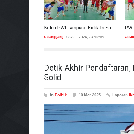
Ketua PWI Lampung Bidik Tri Sukses Pada Porwanas Dan HPN 2027
Gelanggang
08 Agu 2026, 73 Views
Gela
Detik Akhir Pendaftaran,
Solid
In
Politik
10 Mar 2025
Laporan
Ik