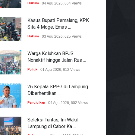
Hukum
04 Agu 2026, 664 Views
Kasus Bupati Pemalang, KPK
Sita 4 Moge, Emas ...
Hukum
03 Agu 2026, 625 Views
Warga Keluhkan BPJS
Nonaktif hingga Jalan Rus ...
Politik
01 Agu 2026, 612 Views
26 Kepala SPPG di Lampung
Diberhentikan ...
Pendidikan
04 Agu 2026, 602 Views
Seleksi Tuntas, Ini Wakil
Lampung di Cabor Ka ...