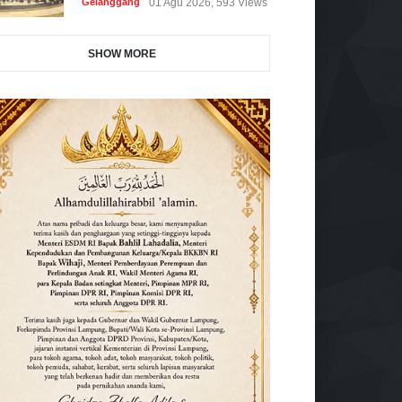
Gelanggang
01 Agu 2026, 593 Views
SHOW MORE