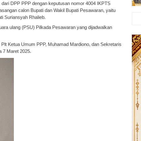
K dari DPP PPP dengan keputusan nomor 4004 IKPTS
sangan calon Bupati dan Wakil Bupati Pesawaran, yaitu
ti Suriansyah Rhalieb.
ara ulang (PSU) Pilkada Pesawaran yang dijadwalkan
leh Plt Ketua Umum PPP, Muhamad Mardiono, dan Sekretaris
a 7 Maret 2025.