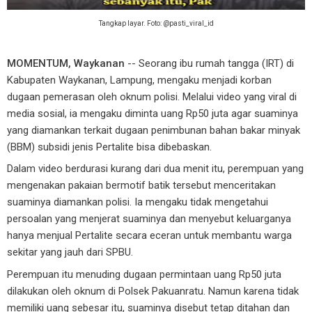
Tangkap layar. Foto: @pasti_viral_id
MOMENTUM, Waykanan
-- Seorang ibu rumah tangga (IRT) di
Kabupaten Waykanan, Lampung, mengaku menjadi korban
dugaan pemerasan oleh oknum polisi.
Melalui video yang viral di
media sosial, ia mengaku diminta uang Rp50 juta agar suaminya
yang diamankan terkait dugaan penimbunan bahan bakar minyak
(BBM) subsidi jenis Pertalite bisa dibebaskan.
Dalam video berdurasi kurang dari dua menit itu, perempuan yang
mengenakan pakaian bermotif batik tersebut menceritakan
suaminya diamankan polisi. Ia mengaku tidak mengetahui
persoalan yang menjerat suaminya dan menyebut keluarganya
hanya menjual Pertalite secara eceran untuk membantu warga
sekitar yang jauh dari SPBU.
Perempuan itu menuding dugaan permintaan uang Rp50 juta
dilakukan oleh oknum di Polsek Pakuanratu. Namun karena tidak
memiliki uang sebesar itu, suaminya disebut tetap ditahan dan