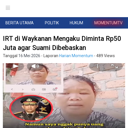
BERITA UTAMA
POLITIK
HUKUM
MOMENTUMTV
IRT di Waykanan Mengaku Diminta Rp50
Juta agar Suami Dibebaskan
Tanggal
16 Mei 2026
- Laporan
Harian Momentum
- 489 Views