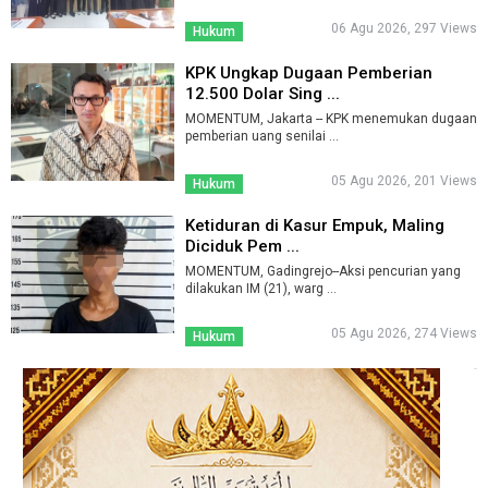
06 Agu 2026, 297 Views
Hukum
KPK Ungkap Dugaan Pemberian
12.500 Dolar Sing ...
MOMENTUM, Jakarta -- KPK menemukan dugaan
pemberian uang senilai ...
05 Agu 2026, 201 Views
Hukum
Ketiduran di Kasur Empuk, Maling
Diciduk Pem ...
MOMENTUM, Gadingrejo--Aksi pencurian yang
dilakukan IM (21), warg ...
05 Agu 2026, 274 Views
Hukum