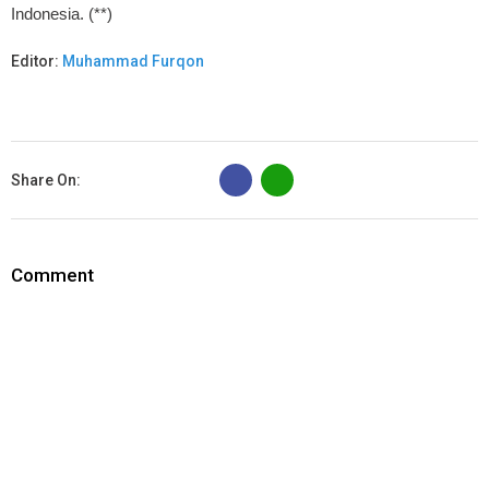
Indonesia. (**)
Editor:
Muhammad Furqon
B
Share On:
Comment