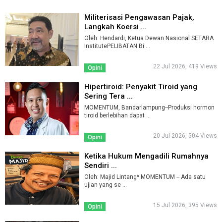
Militerisasi Pengawasan Pajak,
Langkah Koersi ...
Oleh: Hendardi, Ketua Dewan Nasional SETARA
InstitutePELIBATAN Bi ...
22 Jul 2026, 419 Views
Opini
Hipertiroid: Penyakit Tiroid yang
Sering Tera ...
MOMENTUM, Bandarlampung--Produksi hormon
tiroid berlebihan dapat ...
20 Jul 2026, 504 Views
Opini
Ketika Hukum Mengadili Rumahnya
Sendiri ...
Oleh: Majid Lintang* MOMENTUM -- Ada satu
ujian yang se ...
15 Jul 2026, 395 Views
Opini