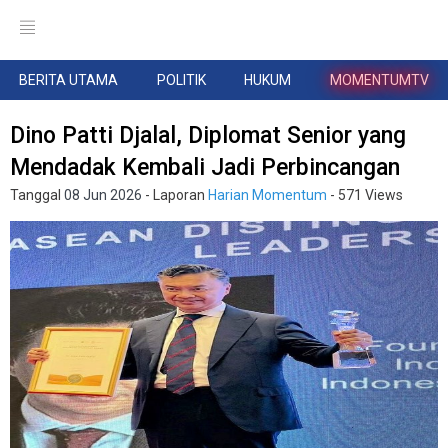
BERITA UTAMA
POLITIK
HUKUM
MOMENTUMTV
Dino Patti Djalal, Diplomat Senior yang
Mendadak Kembali Jadi Perbincangan
Tanggal
08 Jun 2026
- Laporan
Harian Momentum
- 571 Views