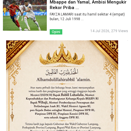
Mbappe dan Yamal, Ambisi Mengukir
Rekor Priba ...
FAYZA LAMARI saat itu hamil sekitar 4 (empat)
bulan, 12 Juli 1998 ...
14 Jul 2026, 279 Views
Opini