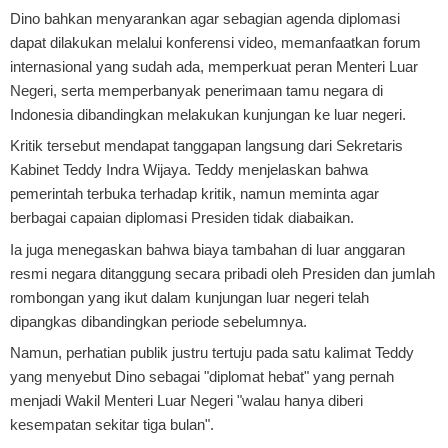
Dino bahkan menyarankan agar sebagian agenda diplomasi
dapat dilakukan melalui konferensi video, memanfaatkan forum
internasional yang sudah ada, memperkuat peran Menteri Luar
Negeri, serta memperbanyak penerimaan tamu negara di
Indonesia dibandingkan melakukan kunjungan ke luar negeri.
Kritik tersebut mendapat tanggapan langsung dari Sekretaris
Kabinet Teddy Indra Wijaya. Teddy menjelaskan bahwa
pemerintah terbuka terhadap kritik, namun meminta agar
berbagai capaian diplomasi Presiden tidak diabaikan.
Ia juga menegaskan bahwa biaya tambahan di luar anggaran
resmi negara ditanggung secara pribadi oleh Presiden dan jumlah
rombongan yang ikut dalam kunjungan luar negeri telah
dipangkas dibandingkan periode sebelumnya.
Namun, perhatian publik justru tertuju pada satu kalimat Teddy
yang menyebut Dino sebagai "diplomat hebat" yang pernah
menjadi Wakil Menteri Luar Negeri "walau hanya diberi
kesempatan sekitar tiga bulan".