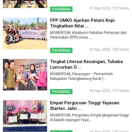
07 Agu 2026, 102 Views
Pendidikan
FPP UMKO Ajarkan Petani Kopi
Tingkatkan Nilai ...
MOMENTUM, Kotabumi--Fakultas Pertanian dan
Peternakan (FPP) Unive ...
07 Agu 2026, 158 Views
Pendidikan
Tingkat Literasi Keuangan, Tubaba
Luncurkan G ...
MOMENTUM, Panaragan – Pemerintah
Kabupaten Tulangbawang Barat ( ...
06 Agu 2026, 179 Views
Pendidikan
Empat Perguruan Tinggi Yayasan
Startec Jalin ...
MOMENTUM, Pringsewu--Empat perguruan tinggi
di bawah naungan Yaya ...