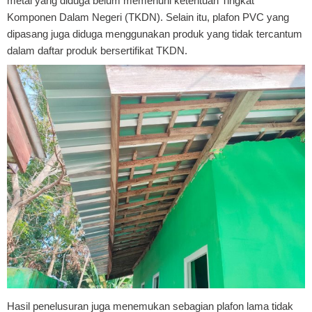
metal yang diduga belum memenuhi ketentuan Tingkat
Komponen Dalam Negeri (TKDN). Selain itu, plafon PVC yang
dipasang juga diduga menggunakan produk yang tidak tercantum
dalam daftar produk bersertifikat TKDN.
Hasil penelusuran juga menemukan sebagian plafon lama tidak