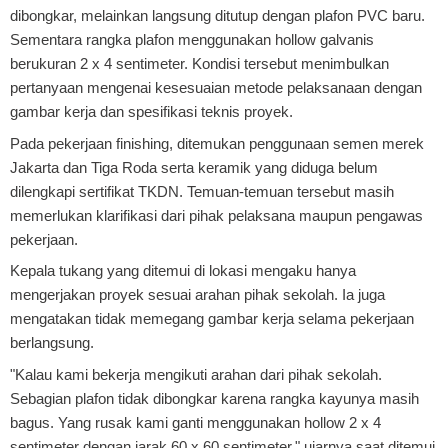
dibongkar, melainkan langsung ditutup dengan plafon PVC baru.
Sementara rangka plafon menggunakan hollow galvanis
berukuran 2 x 4 sentimeter. Kondisi tersebut menimbulkan
pertanyaan mengenai kesesuaian metode pelaksanaan dengan
gambar kerja dan spesifikasi teknis proyek.
Pada pekerjaan finishing, ditemukan penggunaan semen merek
Jakarta dan Tiga Roda serta keramik yang diduga belum
dilengkapi sertifikat TKDN. Temuan-temuan tersebut masih
memerlukan klarifikasi dari pihak pelaksana maupun pengawas
pekerjaan.
Kepala tukang yang ditemui di lokasi mengaku hanya
mengerjakan proyek sesuai arahan pihak sekolah. Ia juga
mengatakan tidak memegang gambar kerja selama pekerjaan
berlangsung.
"Kalau kami bekerja mengikuti arahan dari pihak sekolah.
Sebagian plafon tidak dibongkar karena rangka kayunya masih
bagus. Yang rusak kami ganti menggunakan hollow 2 x 4
sentimeter dengan jarak 60 x 60 sentimeter," ujarnya saat ditemui