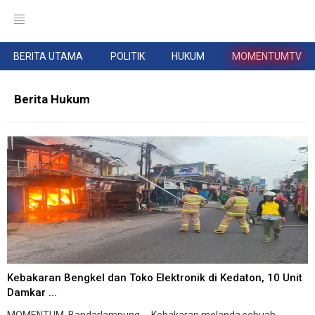
BERITA UTAMA
POLITIK
HUKUM
MOMENTUMTV
Berita Hukum
Kebakaran Bengkel dan Toko Elektronik di Kedaton, 10 Unit
Damkar ...
MOMENTUM, Bandarlampung -- Kebakaran melanda sebuah