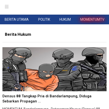
BERITA UTAMA
POLITIK
HUKUM
MOMENTUMTV
Berita Hukum
Densus 88 Tangkap Pria di Bandarlampung, Diduga
Sebarkan Propagan ...
MOMENTUM, Bandarlampung--Detasemen Khusus (Densus) 88