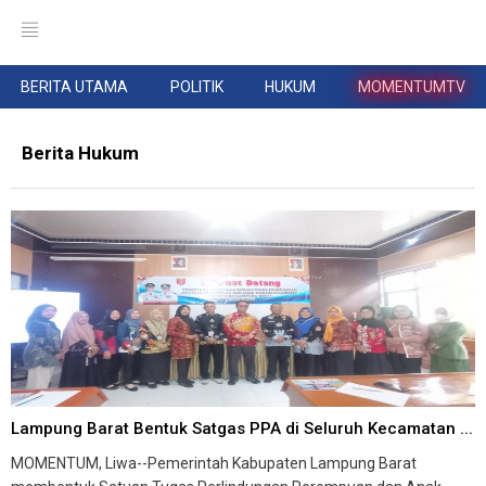
BERITA UTAMA
POLITIK
HUKUM
MOMENTUMTV
Berita Hukum
Lampung Barat Bentuk Satgas PPA di Seluruh Kecamatan ...
MOMENTUM, Liwa--Pemerintah Kabupaten Lampung Barat