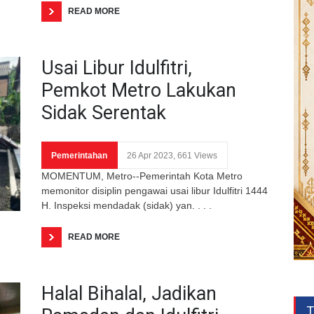
READ MORE
Usai Libur Idulfitri,
Pemkot Metro Lakukan
Sidak Serentak
Pemerintahan
26 Apr 2023, 661 Views
MOMENTUM, Metro--Pemerintah Kota Metro
memonitor disiplin pengawai usai libur Idulfitri 1444
H. Inspeksi mendadak (sidak) yan. . . .
READ MORE
Halal Bihalal, Jadikan
T