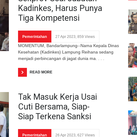
Kadinkes, Harus Punya
Tiga Kompetensi
Pemerintahan
27 Apr 2023, 859 Views
MOMENTUM, Bandarlampung--Nama Kepala Dinas
Kesehatan (Kadinkes) Lampung Reihana sedang
menjadi perbincangan di jagat dunia ma. . . .
READ MORE
Tak Masuk Kerja Usai
Cuti Bersama, Siap-
Siap Terkena Sanksi
Pemerintahan
26 Apr 2023, 627 Views