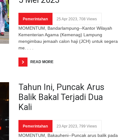
Pemerintahan
25 Apr 2023, 708 Views
MOMENTUM, Bandarlampung--Kantor Wilayah
Kementerian Agama (Kemenag) Lampung
mengimbau jemaah calon haji (JCH) untuk segera
me. . . .
READ MORE
Tahun Ini, Puncak Arus
Balik Bakal Terjadi Dua
Kali
Pemerintahan
23 Apr 2023, 799 Views
MOMENTUM, Bakauheni--Puncak arus balik pada