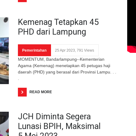
Kemenag Tetapkan 45
PHD dari Lampung
Pemerintahan
25 Apr 2023, 791 Views
MOMENTUM, Bandarlampung--Kementerian
Agama (Kemenag) menetapkan 45 petugas haji
daerah (PHD) yang berasal dari Provinsi Lampu. . .
.
READ MORE
JCH Diminta Segera
Lunasi BPIH, Maksimal
5 Mei 2023