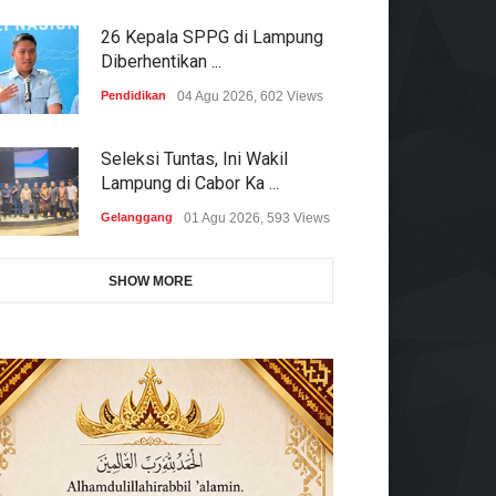
26 Kepala SPPG di Lampung
Diberhentikan ...
Pendidikan
04 Agu 2026, 602 Views
Seleksi Tuntas, Ini Wakil
Lampung di Cabor Ka ...
Gelanggang
01 Agu 2026, 593 Views
SHOW MORE