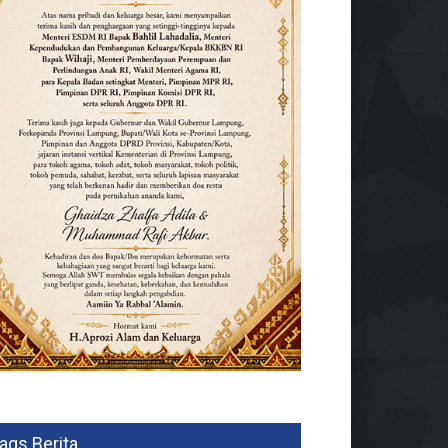
ags Berita