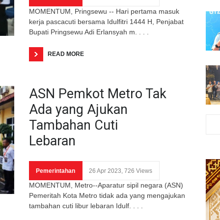
MOMENTUM, Pringsewu -- Hari pertama masuk
kerja pascacuti bersama Idulfitri 1444 H, Penjabat
Bupati Pringsewu Adi Erlansyah m. . . .
READ MORE
ASN Pemkot Metro Tak
Ada yang Ajukan
Tambahan Cuti
Lebaran
Pemerintahan
26 Apr 2023, 726 Views
MOMENTUM, Metro--Aparatur sipil negara (ASN)
Pemeritah Kota Metro tidak ada yang mengajukan
tambahan cuti libur lebaran Idulf. . . .