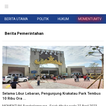
BERITA UTAMA
POLITIK
HUKUM
MOMENTUMTV
Berita Pemerintahan
Selama Libur Lebaran, Pengunjung Krakatau Park Tembus
10 Ribu Ora ...
MOMENTUM, Bandarlampung--Sejak dibuka pada 22 April 2023,