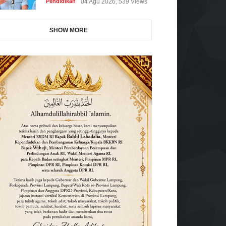
Pendidikan
04 Agu 2026, 539 Views
SHOW MORE