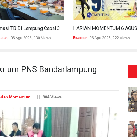
Estimasi TB Di Lampung Capai 30.745 Kasus, Pemprov Genjot Percepatan Penanganan
hatan
06 Agu 2026, 130 Views
Epapper
06 Agu 2026, 222 Views
 Oknum PNS Bandarlampung
arian Momentum
904 Views