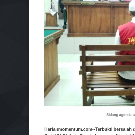
Sidang agenda tu
Harianmomentum.com--Terbukti bersalah d