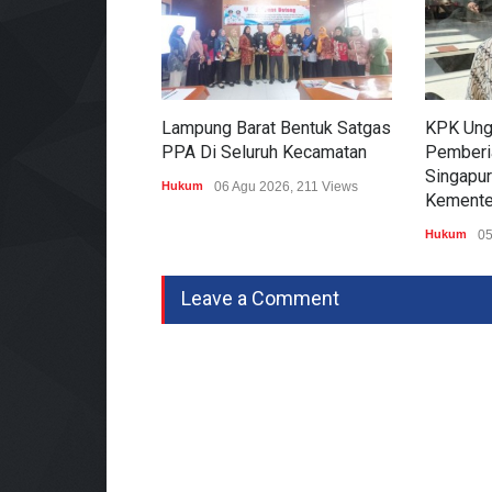
Lampung Barat Bentuk Satgas
KPK Ung
PPA Di Seluruh Kecamatan
Pemberi
Singapur
Hukum
06 Agu 2026, 211 Views
Kemente
Hukum
05
Leave a Comment