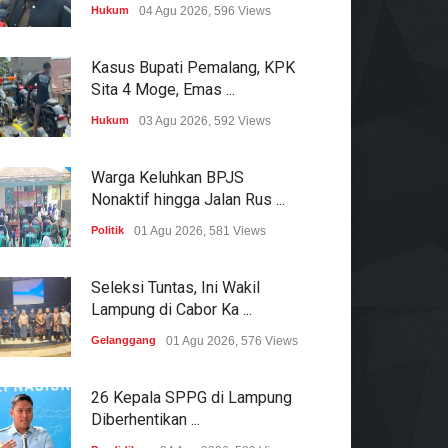
Hukum
04 Agu 2026, 596 Views
Kasus Bupati Pemalang, KPK
Sita 4 Moge, Emas ...
Hukum
03 Agu 2026, 592 Views
Warga Keluhkan BPJS
Nonaktif hingga Jalan Rus ...
Politik
01 Agu 2026, 581 Views
Seleksi Tuntas, Ini Wakil
Lampung di Cabor Ka ...
Gelanggang
01 Agu 2026, 576 Views
26 Kepala SPPG di Lampung
Diberhentikan ...