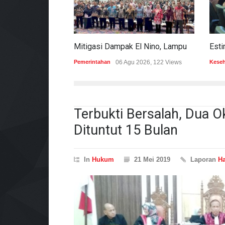
Mitigasi Dampak El Nino, Lampung Data Penggunaan Air Permukaan
Pemerintahan
06 Agu 2026, 122 Views
Kese
Terbukti Bersalah, Dua
Dituntut 15 Bulan
In
Hukum
21 Mei 2019
Laporan
H