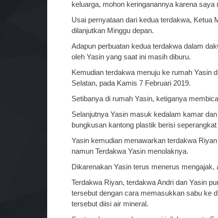
keluarga, mohon keringanannya karena saya ma
Usai pernyataan dari kedua terdakwa, Ketua
dilanjutkan Minggu depan.
Adapun perbuatan kedua terdakwa dalam dakw
oleh Yasin yang saat ini masih diburu.
Kemudian terdakwa menuju ke rumah Yasin di
Selatan, pada Kamis 7 Februari 2019.
Setibanya di rumah Yasin, ketiganya membicar
Selanjutnya Yasin masuk kedalam kamar dan
bungkusan kantong plastik berisi seperangkat 
Yasin kemudian menawarkan terdakwa Riyan
namun Terdakwa Yasin menolaknya.
Dikarenakan Yasin terus menerus mengajak, 
Terdakwa Riyan, terdakwa Andri dan Yasin p
tersebut dengan cara memasukkan sabu ke d
tersebut diisi air mineral.