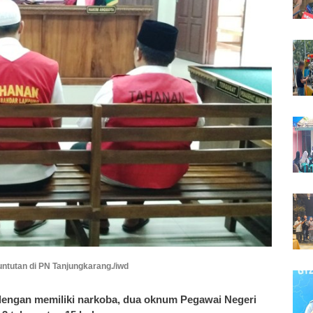
ntutan di PN Tanjungkarang./iwd
engan memiliki narkoba, dua oknum Pegawai Negeri