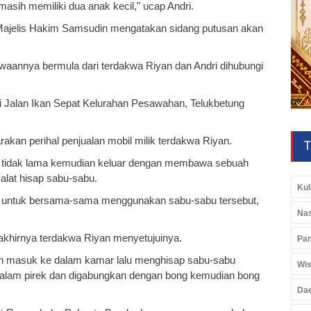
sih memiliki dua anak kecil," ucap Andri.
 Majelis Hakim Samsudin mengatakan sidang putusan akan
aannya bermula dari terdakwa Riyan dan Andri dihubungi
 Jalan Ikan Sepat Kelurahan Pesawahan, Telukbetung
akan perihal penjualan mobil milik terdakwa Riyan.
T
 tidak lama kemudian keluar dengan membawa sebuah
alat hisap sabu-sabu.
Kul
 untuk bersama-sama menggunakan sabu-sabu tersebut,
Nas
akhirnya terdakwa Riyan menyetujuinya.
Pan
un masuk ke dalam kamar lalu menghisap sabu-sabu
Wis
alam pirek dan digabungkan dengan bong kemudian bong
Da