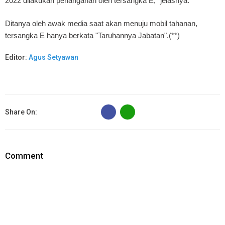
2022 dilakukan penanganan oleh tersangka E," jelasnya.
Ditanya oleh awak media saat akan menuju mobil tahanan,
tersangka E hanya berkata "Taruhannya Jabatan".(**)
Editor:
Agus Setyawan
B
Share On:
Comment