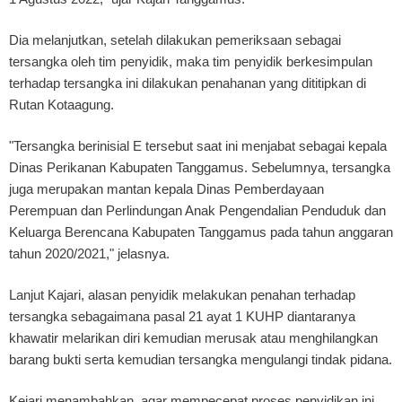
Dia melanjutkan, setelah dilakukan pemeriksaan sebagai
tersangka oleh tim penyidik, maka tim penyidik berkesimpulan
terhadap tersangka ini dilakukan penahanan yang dititipkan di
Rutan Kotaagung.
"Tersangka berinisial E tersebut saat ini menjabat sebagai kepala
Dinas Perikanan Kabupaten Tanggamus. Sebelumnya, tersangka
juga merupakan mantan kepala Dinas Pemberdayaan
Perempuan dan Perlindungan Anak Pengendalian Penduduk dan
Keluarga Berencana Kabupaten Tanggamus pada tahun anggaran
tahun 2020/2021," jelasnya.
Lanjut Kajari, alasan penyidik melakukan penahan terhadap
tersangka sebagaimana pasal 21 ayat 1 KUHP diantaranya
khawatir melarikan diri kemudian merusak atau menghilangkan
barang bukti serta kemudian tersangka mengulangi tindak pidana.
Kejari menambahkan, agar mempecepat proses penyidikan ini