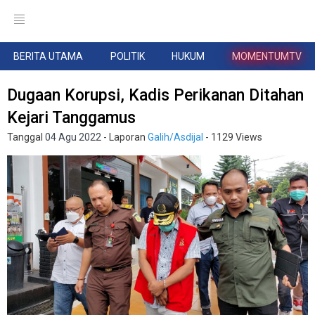
BERITA UTAMA
POLITIK
HUKUM
MOMENTUMTV
Dugaan Korupsi, Kadis Perikanan Ditahan
Kejari Tanggamus
Tanggal
04 Agu 2022
- Laporan
Galih/Asdijal
- 1129 Views