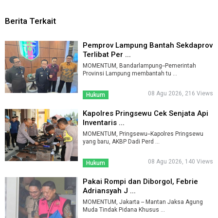
Berita Terkait
Pemprov Lampung Bantah Sekdaprov
Terlibat Per ...
MOMENTUM, Bandarlampung--Pemerintah
Provinsi Lampung membantah tu ...
08 Agu 2026, 216 Views
Hukum
Kapolres Pringsewu Cek Senjata Api
Inventaris ...
MOMENTUM, Pringsewu--Kapolres Pringsewu
yang baru, AKBP Dadi Perd ...
08 Agu 2026, 140 Views
Hukum
Pakai Rompi dan Diborgol, Febrie
Adriansyah J ...
MOMENTUM, Jakarta -- Mantan Jaksa Agung
Muda Tindak Pidana Khusus ...