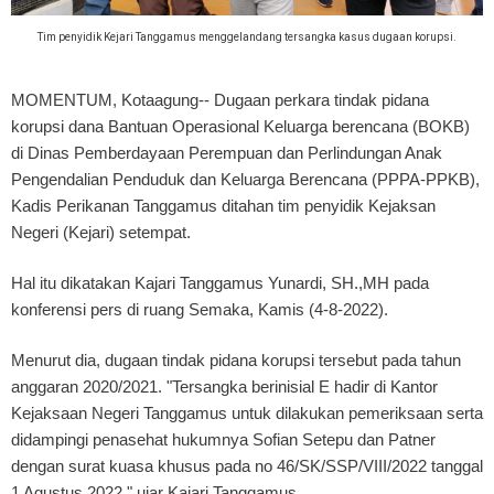
Tim penyidik Kejari Tanggamus menggelandang tersangka kasus dugaan korupsi.
MOMENTUM, Kotaagung
-- Dugaan perkara tindak pidana
korupsi dana Bantuan Operasional Keluarga berencana (BOKB)
di Dinas Pemberdayaan Perempuan dan Perlindungan Anak
Pengendalian Penduduk dan Keluarga Berencana (PPPA-PPKB),
Kadis Perikanan Tanggamus ditahan tim penyidik Kejaksan
Negeri (Kejari) setempat.
Hal itu dikatakan Kajari Tanggamus Yunardi, SH.,MH pada
konferensi pers di ruang Semaka, Kamis (4-8-2022).
Menurut dia, dugaan tindak pidana korupsi tersebut pada tahun
anggaran 2020/2021. "Tersangka berinisial E hadir di Kantor
Kejaksaan Negeri Tanggamus untuk dilakukan pemeriksaan serta
didampingi penasehat hukumnya Sofian Setepu dan Patner
dengan surat kuasa khusus pada no 46/SK/SSP/VIII/2022 tanggal
1 Agustus 2022," ujar Kajari Tanggamus.