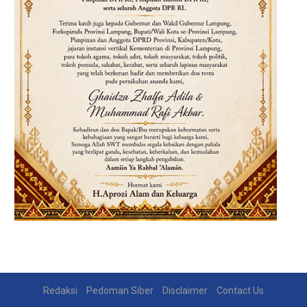
Redaksi
Pedoman Siber
Disclaimer
Contact Us