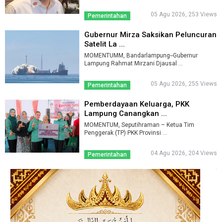
05 Agu 2026, 253 Views
Pemerintahan
Gubernur Mirza Saksikan Peluncuran
Satelit La ...
MOMENTUMM, Bandarlampung--Gubernur
Lampung Rahmat Mirzani Djausal ...
05 Agu 2026, 255 Views
Pemerintahan
Pemberdayaan Keluarga, PKK
Lampung Canangkan ...
MOMENTUM, Seputihraman – Ketua Tim
Penggerak (TP) PKK Provinsi ...
04 Agu 2026, 204 Views
Pemerintahan