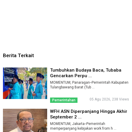
Berita Terkait
Tumbuhkan Budaya Baca, Tubaba
Gencarkan Perpu ...
MOMENTUM, Panaragan--Pemerintah Kabupaten
Tulangbawang Barat (Tub ...
05 Agu 2026, 238 Views
Pemerintahan
WFH ASN Diperpanjang Hingga Akhir
September 2 ...
MOMENTUM, Jakarta--Pemerintah
memperpanjang kebijakan work from h ...