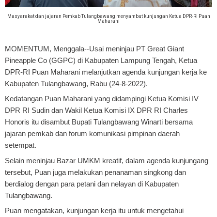
Masyarakat dan jajaran Pemkab Tulangbawang menyambut kunjungan Ketua DPR-RI Puan
Maharani
MOMENTUM, Menggala
--Usai meninjau PT Great Giant
Pineapple Co (GGPC) di Kabupaten Lampung Tengah, Ketua
DPR-RI Puan Maharani melanjutkan agenda kunjungan kerja ke
Kabupaten Tulangbawang, Rabu (24-8-2022).
Kedatangan Puan Maharani yang didampingi Ketua Komisi IV
DPR RI Sudin dan Wakil Ketua Komisi IX DPR RI Charles
Honoris itu disambut Bupati Tulangbawang Winarti bersama
jajaran pemkab dan forum komunikasi pimpinan daerah
setempat.
Selain meninjau Bazar UMKM kreatif, dalam agenda kunjungang
tersebut, Puan juga melakukan penanaman singkong dan
berdialog dengan para petani dan nelayan di Kabupaten
Tulangbawang.
Puan mengatakan, kunjungan kerja itu untuk mengetahui