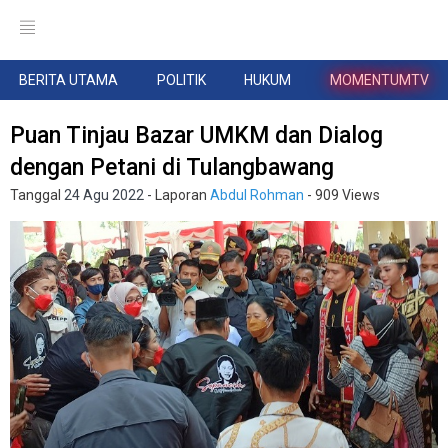
BERITA UTAMA
POLITIK
HUKUM
MOMENTUMTV
Puan Tinjau Bazar UMKM dan Dialog
dengan Petani di Tulangbawang
Tanggal
24 Agu 2022
- Laporan
Abdul Rohman
- 909 Views