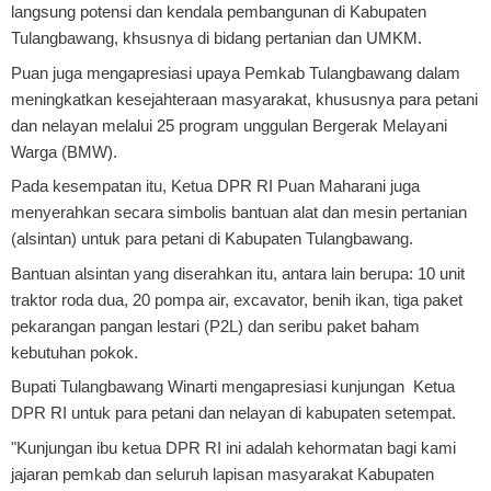
langsung potensi dan kendala pembangunan di Kabupaten
Tulangbawang, khsusnya di bidang pertanian dan UMKM.
Puan juga mengapresiasi upaya Pemkab Tulangbawang dalam
meningkatkan kesejahteraan masyarakat, khususnya para petani
dan nelayan melalui 25 program unggulan Bergerak Melayani
Warga (BMW).
Pada kesempatan itu, Ketua DPR RI Puan Maharani juga
menyerahkan secara simbolis bantuan alat dan mesin pertanian
(alsintan) untuk para petani di Kabupaten Tulangbawang.
Bantuan alsintan yang diserahkan itu, antara lain berupa: 10 unit
traktor roda dua, 20 pompa air, excavator, benih ikan, tiga paket
pekarangan pangan lestari (P2L) dan seribu paket baham
kebutuhan pokok.
Bupati Tulangbawang Winarti mengapresiasi kunjungan Ketua
DPR RI untuk para petani dan nelayan di kabupaten setempat.
"Kunjungan ibu ketua DPR RI ini adalah kehormatan bagi kami
jajaran pemkab dan seluruh lapisan masyarakat Kabupaten