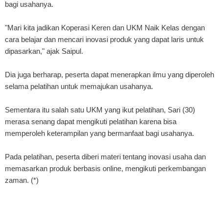
bagi usahanya.
"Mari kita jadikan Koperasi Keren dan UKM Naik Kelas dengan
cara belajar dan mencari inovasi produk yang dapat laris untuk
dipasarkan," ajak Saipul.
Dia juga berharap, peserta dapat menerapkan ilmu yang diperoleh
selama pelatihan untuk memajukan usahanya.
Sementara itu salah satu UKM yang ikut pelatihan, Sari (30)
merasa senang dapat mengikuti pelatihan karena bisa
memperoleh keterampilan yang bermanfaat bagi usahanya.
Pada pelatihan, peserta diberi materi tentang inovasi usaha dan
memasarkan produk berbasis online, mengikuti perkembangan
zaman. (*)