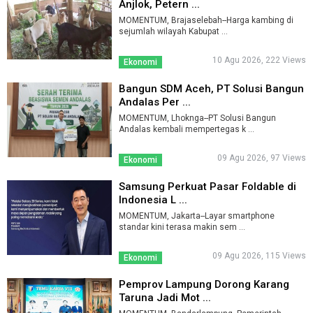
Anjlok, Petern ...
MOMENTUM, Brajaselebah--Harga kambing di
sejumlah wilayah Kabupat ...
10 Agu 2026, 222 Views
Ekonomi
Bangun SDM Aceh, PT Solusi Bangun
Andalas Per ...
MOMENTUM, Lhoknga--PT Solusi Bangun
Andalas kembali mempertegas k ...
09 Agu 2026, 97 Views
Ekonomi
Samsung Perkuat Pasar Foldable di
Indonesia L ...
MOMENTUM, Jakarta--Layar smartphone
standar kini terasa makin sem ...
09 Agu 2026, 115 Views
Ekonomi
Pemprov Lampung Dorong Karang
Taruna Jadi Mot ...