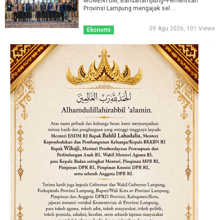
MOMENTUM, Bandarlampung--Pemerintah
Provinsi Lampung mengajak sel ...
09 Agu 2026, 101 Views
Ekonomi