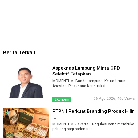
Berita Terkait
Aspeknas Lampung Minta OPD
Selektif Tetapkan ...
MOMENTUM, Bandarlampung--Ketua Umum
Asosiasi Pelaksana Konstruksi ...
06 Agu 2026, 400 Views
Ekonomi
PTPN I Perkuat Branding Produk Hilir
...
MOMENTUM, Jakarta -- Regulasi yang membuka
peluang bagi badan usa ...