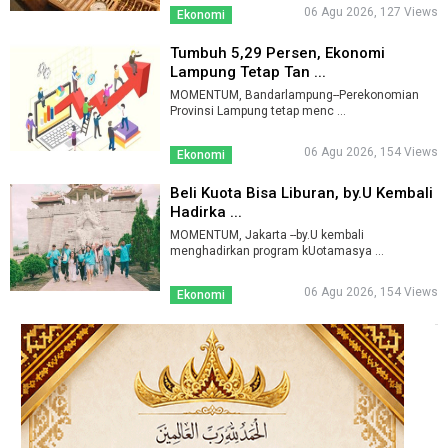
06 Agu 2026, 127 Views
Ekonomi
Tumbuh 5,29 Persen, Ekonomi
Lampung Tetap Tan ...
MOMENTUM, Bandarlampung--Perekonomian
Provinsi Lampung tetap menc ...
06 Agu 2026, 154 Views
Ekonomi
Beli Kuota Bisa Liburan, by.U Kembali
Hadirka ...
MOMENTUM, Jakarta --by.U kembali
menghadirkan program kUotamasya ...
06 Agu 2026, 154 Views
Ekonomi