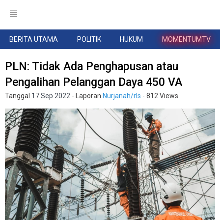
BERITA UTAMA
POLITIK
HUKUM
MOMENTUMTV
PLN: Tidak Ada Penghapusan atau
Pengalihan Pelanggan Daya 450 VA
Tanggal
17 Sep 2022
- Laporan
Nurjanah/rls
- 812 Views