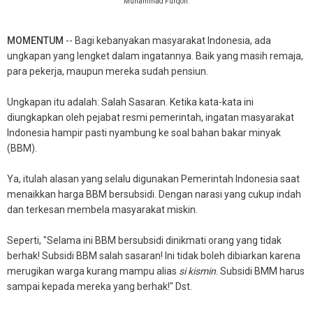
Muhammad Furqon.
MOMENTUM
-- Bagi kebanyakan masyarakat Indonesia, ada
ungkapan yang lengket dalam ingatannya. Baik yang masih remaja,
para pekerja, maupun mereka sudah pensiun.
Ungkapan itu adalah: Salah Sasaran. Ketika kata-kata ini
diungkapkan oleh pejabat resmi pemerintah, ingatan masyarakat
Indonesia hampir pasti nyambung ke soal bahan bakar minyak
(BBM).
Ya, itulah alasan yang selalu digunakan Pemerintah Indonesia saat
menaikkan harga BBM bersubsidi. Dengan narasi yang cukup indah
dan terkesan membela masyarakat miskin.
Seperti, "Selama ini BBM bersubsidi dinikmati orang yang tidak
berhak! Subsidi BBM salah sasaran! Ini tidak boleh dibiarkan karena
merugikan warga kurang mampu alias
si kismin
. Subsidi BMM harus
sampai kepada mereka yang berhak!" Dst.