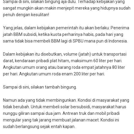
Sampai di sini, silakan bingung aja dulu. Terhadap kebijakan yang
sangat mungkin akan makin menjepit mereka yang hidupnya sudah
penuh dengan kesulitan!
Yang jelas, dalam kebijakan pemerintah itu akan berlaku: Penerima
jatah BBM subsidi, ketika kuota perharinya habis, pada hari yang
sama tidak bisa membeli BBM lagi di SPBU mana pun di Indonesia.
Dalam kebijakan itu disebutkan, volume (jatah) untuk transportasi
darat, kendaraan pribadi plat hitam, maksimum 60 liter per hari.
Angkutan umum orang atau barang roda empat jatahnya 80 liter
per hari. Angkutan umum roda enam 200 liter per hari.
Sampai di sini, silakan tambah bingung.
Namun ada yang tidak membingunkan. Kondisi di masyarakat yang
tidak berubah. Untuk membeli solar bersubsidi, masyarakat harus
nunggu giliran sampai dua jam. Antrean truk dan mobil pribadi
mengular yang tak jarang membuat jalanan macet. Kondisi ini
sudah berlangsung sejak entah kapan.