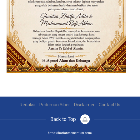
Redaksi
Pedoman Siber
Disclaimer
Contact Us
Back to Top
https://harianmomentum.com/