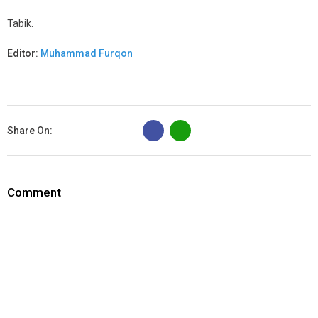
Tabik.
Editor:
Muhammad Furqon
B
Share On:
Comment