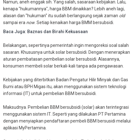
Namun, aneh enggak sih. Yang salah, sasaraan kebijakan. Lalu,
kenapa "hukumannya", harga BBM dinaikkan? Lebih aneh lagi,
alasan dan "hukuman" itu sudah berlangsung sejak zaman
old
sampai era
now
. Setiap kenaikan harga BMM bersubsidi.
Baca Juga: Baznas dan Birahi Kekuasaan
Belakangan, sepertinya pemerintah ingin mengoreksi soal salah
sasaran. Khususnya untuk solar bersubsidi. Dengan menerapkan
aturan pembatasan pembelian solar bersubsidi. Alasannya,
konsumen membeli solar berkali-kali tanpa ada pengawasan.
Kebijakan yang diterbitkan Badan Pengatur Hilir Minyak dan Gas
Bumi atau BPH Migas itu, akan menggunakan sistem teknologi
informasi (IT) untuk pembelian BBM bersubsidi.
Maksudnya. Pembelian BBM bersubsidi (solar) akan terintegrasi
menggunakan sistem IT. Seperti yang dilakukan PT Pertamina
dengan menyiapkan pendaftaran pembeli BBM bersusidi melalui
aplikasi MyPertamina.