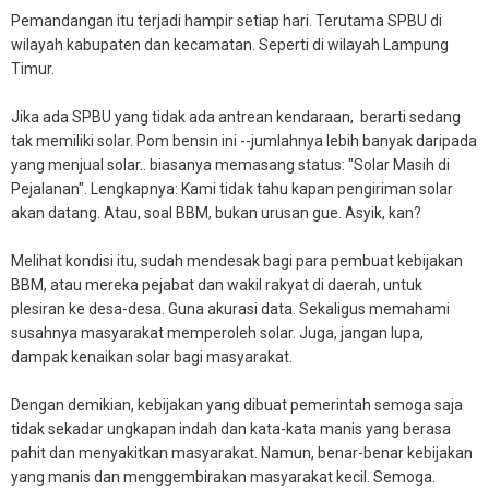
Pemandangan itu terjadi hampir setiap hari. Terutama SPBU di
wilayah kabupaten dan kecamatan. Seperti di wilayah Lampung
Timur.
Jika ada SPBU yang tidak ada antrean kendaraan, berarti sedang
tak memiliki solar. Pom bensin ini --jumlahnya lebih banyak daripada
yang menjual solar.. biasanya memasang status: "Solar Masih di
Pejalanan". Lengkapnya: Kami tidak tahu kapan pengiriman solar
akan datang. Atau, soal BBM, bukan urusan gue. Asyik, kan?
Melihat kondisi itu, sudah mendesak bagi para pembuat kebijakan
BBM, atau mereka pejabat dan wakil rakyat di daerah, untuk
plesiran ke desa-desa. Guna akurasi data. Sekaligus memahami
susahnya masyarakat memperoleh solar. Juga, jangan lupa,
dampak kenaikan solar bagi masyarakat.
Dengan demikian, kebijakan yang dibuat pemerintah semoga saja
tidak sekadar ungkapan indah dan kata-kata manis yang berasa
pahit dan menyakitkan masyarakat. Namun, benar-benar kebijakan
yang manis dan menggembirakan masyarakat kecil. Semoga.