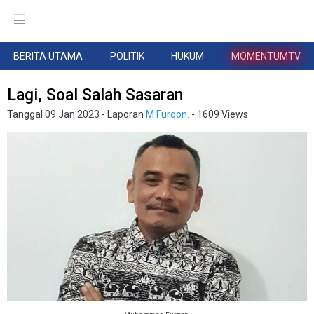
BERITA UTAMA
POLITIK
HUKUM
MOMENTUMTV
Lagi, Soal Salah Sasaran
Tanggal
09 Jan 2023
- Laporan
M Furqon.
- 1609 Views