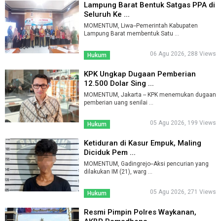
Lampung Barat Bentuk Satgas PPA di
Seluruh Ke ...
MOMENTUM, Liwa--Pemerintah Kabupaten
Lampung Barat membentuk Satu ...
06 Agu 2026, 288 Views
Hukum
KPK Ungkap Dugaan Pemberian
12.500 Dolar Sing ...
MOMENTUM, Jakarta -- KPK menemukan dugaan
pemberian uang senilai ...
05 Agu 2026, 199 Views
Hukum
Ketiduran di Kasur Empuk, Maling
Diciduk Pem ...
MOMENTUM, Gadingrejo--Aksi pencurian yang
dilakukan IM (21), warg ...
05 Agu 2026, 271 Views
Hukum
Resmi Pimpin Polres Waykanan,