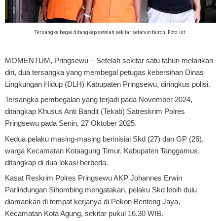
Tersangka begal ditangkap setelah sekitar setahun buron. Foto: Ist.
MOMENTUM, Pringsewu
– Setelah sekitar satu tahun melarikan
diri, dua tersangka yang membegal petugas kebersihan Dinas
Lingkungan Hidup (DLH) Kabupaten Pringsewu, diringkus polisi.
Tersangka pembegalan yang terjadi pada November 2024,
ditangkap Khusus Anti Bandit (Tekab) Satreskrim Polres
Pringsewu pada Senin, 27 Oktober 2025.
Kedua pelaku masing-masing berinisial Skd (27) dan GP (26),
warga Kecamatan Kotaagung Timur, Kabupaten Tanggamus,
ditangkap di dua lokasi berbeda.
Kasat Reskrim Polres Pringsewu AKP Johannes Erwin
Parlindungan Sihombing mengatakan, pelaku Skd lebih dulu
diamankan di tempat kerjanya di Pekon Benteng Jaya,
Kecamatan Kota Agung, sekitar pukul 16.30 WIB.