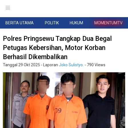
BERITA UTAMA
POLITIK
HUKUM
MOMENTUMTV
Polres Pringsewu Tangkap Dua Begal
Petugas Kebersihan, Motor Korban
Berhasil Dikembalikan
Tanggal
29 Okt 2025
- Laporan
Joko Sulistyo.
- 790 Views