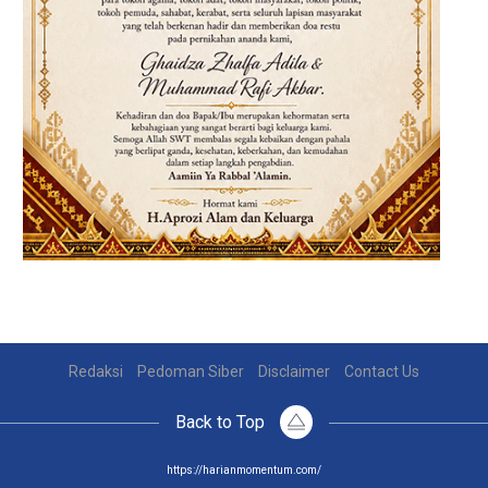
Redaksi
Pedoman Siber
Disclaimer
Contact Us
Back to Top
https://harianmomentum.com/