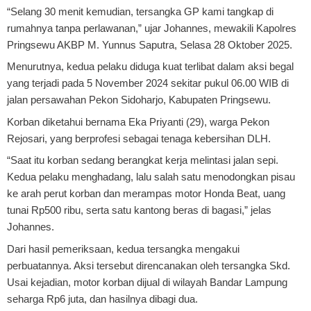
“Selang 30 menit kemudian, tersangka GP kami tangkap di
rumahnya tanpa perlawanan,” ujar Johannes, mewakili Kapolres
Pringsewu AKBP M. Yunnus Saputra, Selasa 28 Oktober 2025.
Menurutnya, kedua pelaku diduga kuat terlibat dalam aksi begal
yang terjadi pada 5 November 2024 sekitar pukul 06.00 WIB di
jalan persawahan Pekon Sidoharjo, Kabupaten Pringsewu.
Korban diketahui bernama Eka Priyanti (29), warga Pekon
Rejosari, yang berprofesi sebagai tenaga kebersihan DLH.
“Saat itu korban sedang berangkat kerja melintasi jalan sepi.
Kedua pelaku menghadang, lalu salah satu menodongkan pisau
ke arah perut korban dan merampas motor Honda Beat, uang
tunai Rp500 ribu, serta satu kantong beras di bagasi,” jelas
Johannes.
Dari hasil pemeriksaan, kedua tersangka mengakui
perbuatannya. Aksi tersebut direncanakan oleh tersangka Skd.
Usai kejadian, motor korban dijual di wilayah Bandar Lampung
seharga Rp6 juta, dan hasilnya dibagi dua.