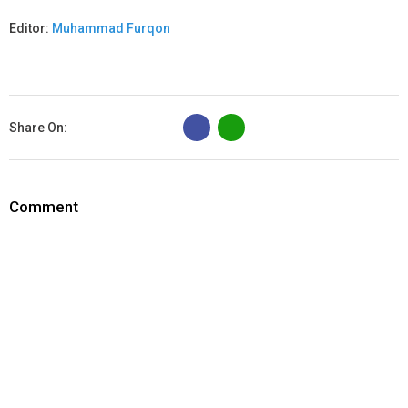
Editor:
Muhammad Furqon
B
Share On:
Comment