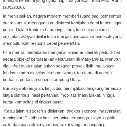
manfaat ekonomi yang nyata bagi masyarakat,” kata Fitra, Rabu
(20/5/2026).
Ia menjelaskan, negara modern memberi ruang bagi pemerintah
daerah untuk menggunakan diskresi kebijakan demi kepentingan
publik. Dalam konteks Lampung Utara, kerusakan jalan di
sejumlah wilayah dinilai telah menjadi persoalan mendesak yang
membutuhkan respons cepat pemerintah.
Fitra menilai perdebatan mengenai pinjaman daerah perlu dilihat
secara objektif berdasarkan kebutuhan riil masyarakat. Menurut
dia, infrastruktur jalan bukan sekadar proyek fisik, melainkan
fondasi utama aktivitas ekonomi warga, terutama di daerah
berbasis pertanian seperti Lampung Utara.
Buruknya akses jalan, lanjut dia, berimplikasi langsung terhadap
biaya distribusi hasil pertanian, mobilitas masyarakat, hingga
harga komoditas di tingkat pasar.
“Kalau jalan rusak terus dibiarkan, ongkos ekonomi masyarakat
meningkat. Distribusi hasil pertanian terganggu, biaya logistik
naik, dan pada akhirnya masyarakat yang menanggung