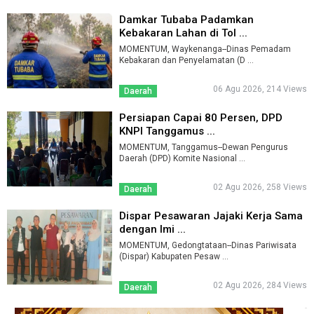
Damkar Tubaba Padamkan
Kebakaran Lahan di Tol ...
MOMENTUM, Waykenanga--Dinas Pemadam
Kebakaran dan Penyelamatan (D ...
06 Agu 2026, 214 Views
Daerah
Persiapan Capai 80 Persen, DPD
KNPI Tanggamus ...
MOMENTUM, Tanggamus--Dewan Pengurus
Daerah (DPD) Komite Nasional ...
02 Agu 2026, 258 Views
Daerah
Dispar Pesawaran Jajaki Kerja Sama
dengan Imi ...
MOMENTUM, Gedongtataan--Dinas Pariwisata
(Dispar) Kabupaten Pesaw ...
02 Agu 2026, 284 Views
Daerah