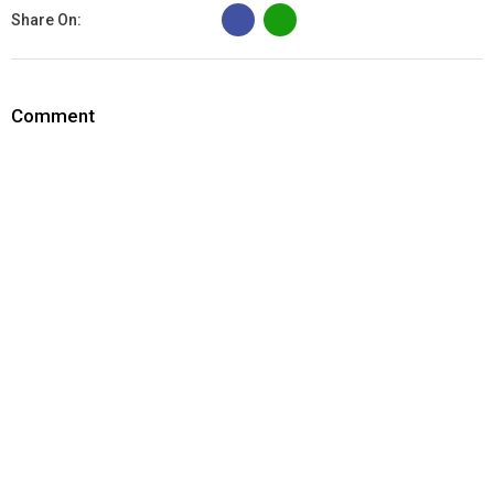
B
Share On:
Comment