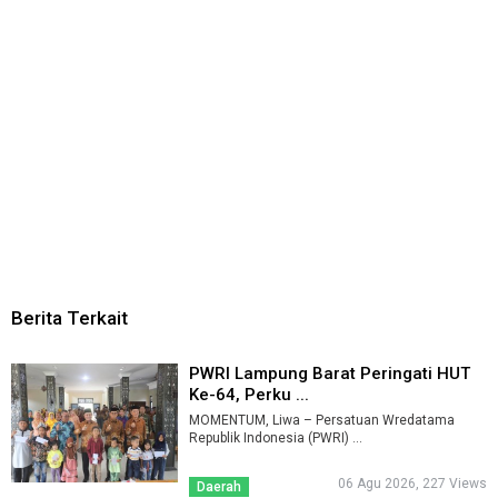
Berita Terkait
PWRI Lampung Barat Peringati HUT
Ke-64, Perku ...
MOMENTUM, Liwa – Persatuan Wredatama
Republik Indonesia (PWRI) ...
06 Agu 2026, 227 Views
Daerah