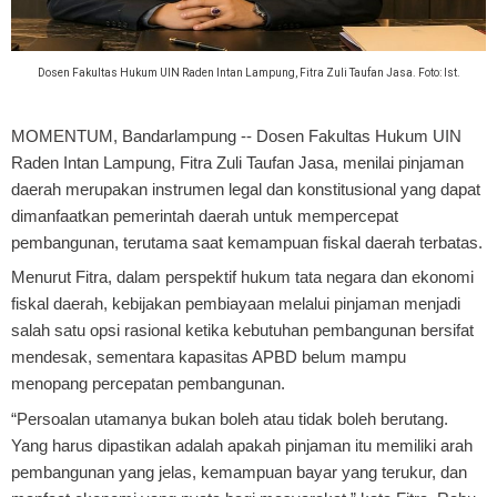
Dosen Fakultas Hukum UIN Raden Intan Lampung, Fitra Zuli Taufan Jasa. Foto: Ist.
MOMENTUM, Bandarlampung
-- Dosen Fakultas Hukum UIN
Raden Intan Lampung, Fitra Zuli Taufan Jasa, menilai pinjaman
daerah merupakan instrumen legal dan konstitusional yang dapat
dimanfaatkan pemerintah daerah untuk mempercepat
pembangunan, terutama saat kemampuan fiskal daerah terbatas.
Menurut Fitra, dalam perspektif hukum tata negara dan ekonomi
fiskal daerah, kebijakan pembiayaan melalui pinjaman menjadi
salah satu opsi rasional ketika kebutuhan pembangunan bersifat
mendesak, sementara kapasitas APBD belum mampu
menopang percepatan pembangunan.
“Persoalan utamanya bukan boleh atau tidak boleh berutang.
Yang harus dipastikan adalah apakah pinjaman itu memiliki arah
pembangunan yang jelas, kemampuan bayar yang terukur, dan