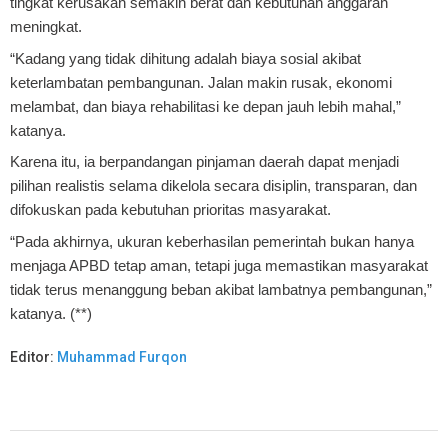
tingkat kerusakan semakin berat dan kebutuhan anggaran
meningkat.
“Kadang yang tidak dihitung adalah biaya sosial akibat
keterlambatan pembangunan. Jalan makin rusak, ekonomi
melambat, dan biaya rehabilitasi ke depan jauh lebih mahal,”
katanya.
Karena itu, ia berpandangan pinjaman daerah dapat menjadi
pilihan realistis selama dikelola secara disiplin, transparan, dan
difokuskan pada kebutuhan prioritas masyarakat.
“Pada akhirnya, ukuran keberhasilan pemerintah bukan hanya
menjaga APBD tetap aman, tetapi juga memastikan masyarakat
tidak terus menanggung beban akibat lambatnya pembangunan,”
katanya. (**)
Editor:
Muhammad Furqon