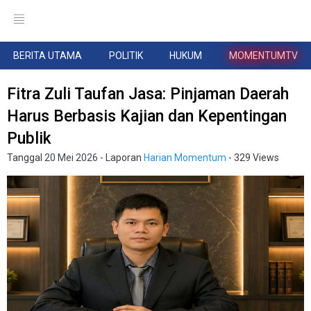
BERITA UTAMA
POLITIK
HUKUM
MOMENTUMTV
Fitra Zuli Taufan Jasa: Pinjaman Daerah
Harus Berbasis Kajian dan Kepentingan
Publik
Tanggal
20 Mei 2026
- Laporan
Harian Momentum
- 329 Views