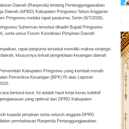
uran Daerah (Ranperda) tentang Pertanggungjawaban
nja Daerah (APBD) Kabupaten Pringsewu Tahun Anggaran
 Pringsewu melalui rapat paripurna, Senin (6/7/2026).
ingsewu Suherman tersebut dihadiri Bupati Pringsewu
h, serta unsur Forum Koordinasi Pimpinan Daerah
ikan, rapat paripurna tersebut memiliki makna strategis
daerah, khususnya terkait pengelolaan keuangan daerah
 Pemerintah Kabupaten Pringsewu yang kembali meraih
Badan Pemeriksa Keuangan (BPK) RI atas Laporan
2025.
a berturut-turut. Ini adalah hasil kerja keras kolektif
i pengawasan yang optimal dari DPRD Kabupaten
asih kepada pimpinan serta seluruh anggota DPRD
i dalam pembahasan Ranperda Pertanggungjawaban