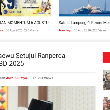
HARIAN MOMENTUM 6 AGUSTUS 2026
per
06 Agu 2026, 226 Views
Teknologi
05 Agu 2026, 226 Views
ewu Setujui Ranperda
BD 2025
oran
Joko Sulistyo.
294 Views