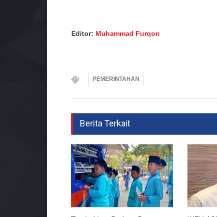
Editor:
Muhammad Furqon
PEMERINTAHAN
Berita Terkait