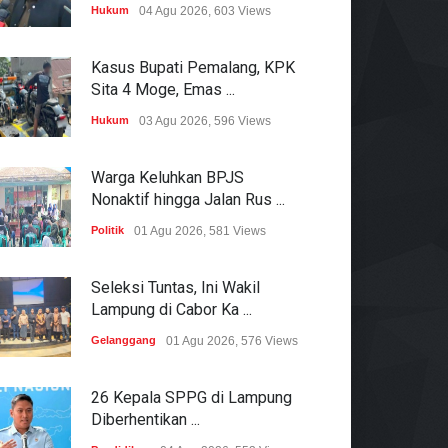
Hukum
04 Agu 2026, 603 Views
Kasus Bupati Pemalang, KPK
Sita 4 Moge, Emas ...
Hukum
03 Agu 2026, 596 Views
Warga Keluhkan BPJS
Nonaktif hingga Jalan Rus ...
Politik
01 Agu 2026, 581 Views
Seleksi Tuntas, Ini Wakil
Lampung di Cabor Ka ...
Gelanggang
01 Agu 2026, 576 Views
26 Kepala SPPG di Lampung
Diberhentikan ...