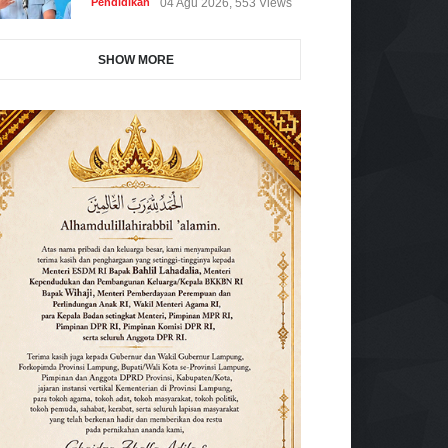
Pendidikan
04 Agu 2026, 553 Views
SHOW MORE