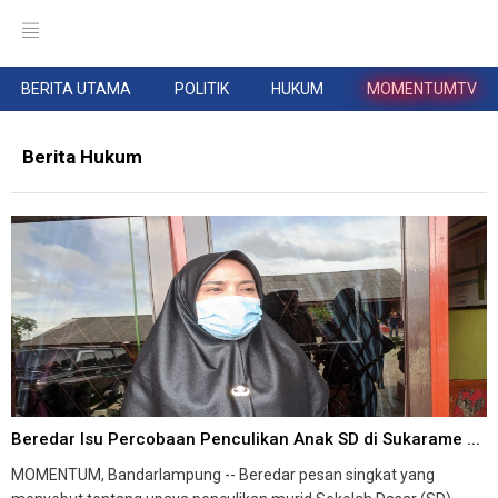
BERITA UTAMA
POLITIK
HUKUM
MOMENTUMTV
Berita Hukum
Beredar Isu Percobaan Penculikan Anak SD di Sukarame ...
MOMENTUM, Bandarlampung -- Beredar pesan singkat yang