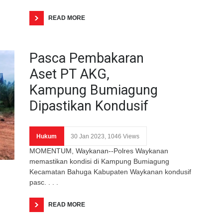
READ MORE
Pasca Pembakaran
Aset PT AKG,
Kampung Bumiagung
Dipastikan Kondusif
Hukum
30 Jan 2023, 1046 Views
MOMENTUM, Waykanan--Polres Waykanan
memastikan kondisi di Kampung Bumiagung
Kecamatan Bahuga Kabupaten Waykanan kondusif
pasc. . . .
READ MORE