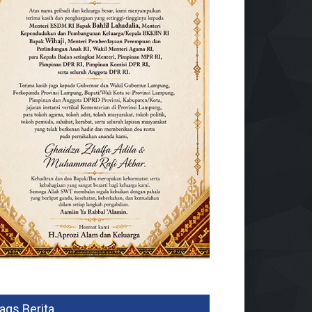
ags Berita