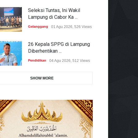
Seleksi Tuntas, Ini Wakil
Lampung di Cabor Ka ...
Gelanggang
01 Agu 2026, 526 Views
26 Kepala SPPG di Lampung
Diberhentikan ...
Pendidikan
04 Agu 2026, 512 Views
SHOW MORE