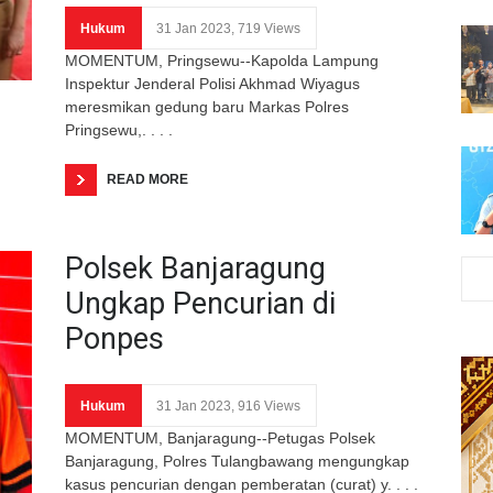
Hukum
31 Jan 2023, 719 Views
MOMENTUM, Pringsewu--Kapolda Lampung
Inspektur Jenderal Polisi Akhmad Wiyagus
meresmikan gedung baru Markas Polres
Pringsewu,. . . .
READ MORE
Polsek Banjaragung
Ungkap Pencurian di
Ponpes
Hukum
31 Jan 2023, 916 Views
MOMENTUM, Banjaragung--Petugas Polsek
Banjaragung, Polres Tulangbawang mengungkap
kasus pencurian dengan pemberatan (curat) y. . . .