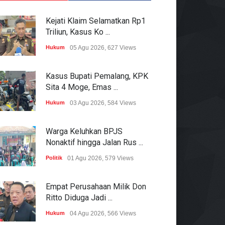
Kejati Klaim Selamatkan Rp1
Triliun, Kasus Ko ...
Hukum
05 Agu 2026, 627 Views
Kasus Bupati Pemalang, KPK
Sita 4 Moge, Emas ...
Hukum
03 Agu 2026, 584 Views
Warga Keluhkan BPJS
Nonaktif hingga Jalan Rus ...
Politik
01 Agu 2026, 579 Views
Empat Perusahaan Milik Don
Ritto Diduga Jadi ...
Hukum
04 Agu 2026, 566 Views