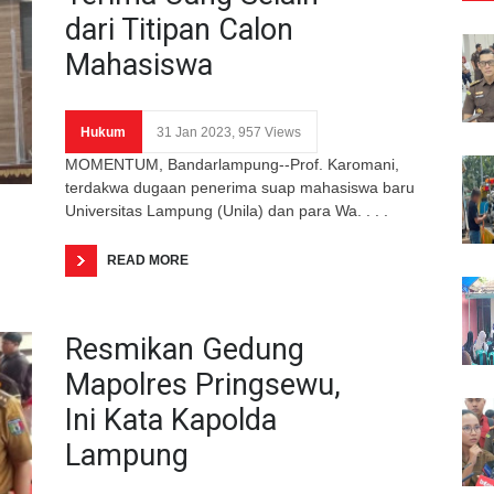
dari Titipan Calon
Mahasiswa
Hukum
31 Jan 2023, 957 Views
MOMENTUM, Bandarlampung--Prof. Karomani,
terdakwa dugaan penerima suap mahasiswa baru
Universitas Lampung (Unila) dan para Wa. . . .
READ MORE
Resmikan Gedung
Mapolres Pringsewu,
Ini Kata Kapolda
Lampung