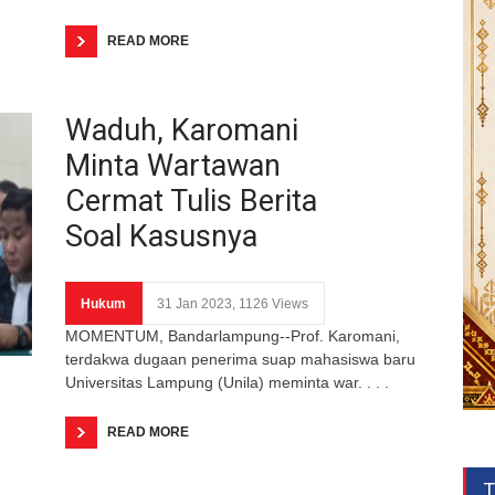
READ MORE
Waduh, Karomani
Minta Wartawan
Cermat Tulis Berita
Soal Kasusnya
Hukum
31 Jan 2023, 1126 Views
MOMENTUM, Bandarlampung--Prof. Karomani,
terdakwa dugaan penerima suap mahasiswa baru
Universitas Lampung (Unila) meminta war. . . .
READ MORE
T