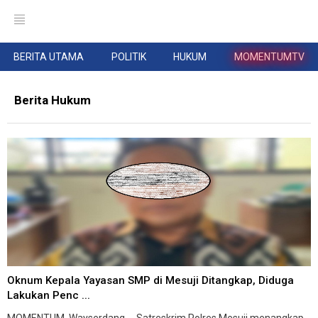
BERITA UTAMA
POLITIK
HUKUM
MOMENTUMTV
Berita Hukum
Oknum Kepala Yayasan SMP di Mesuji Ditangkap, Diduga
Lakukan Penc ...
MOMENTUM, Wayserdang -- Satreskrim Polres Mesuji menangkap