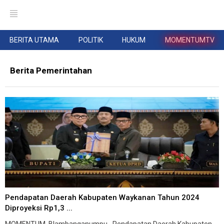
BERITA UTAMA
POLITIK
HUKUM
MOMENTUMTV
Berita Pemerintahan
Pendapatan Daerah Kabupaten Waykanan Tahun 2024
Diproyeksi Rp1,3 ...
MOMENTUM, Blambanganumpu--Pendapatan Daerah Kabupaten