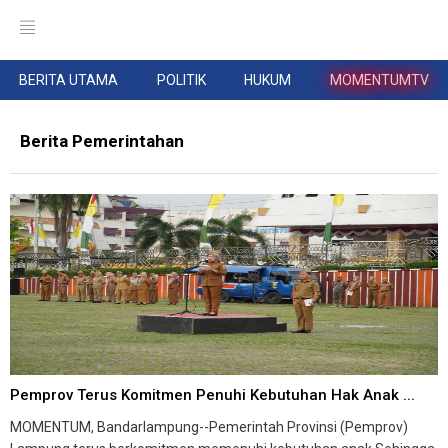
BERITA UTAMA
POLITIK
HUKUM
MOMENTUMTV
Berita Pemerintahan
Pemprov Terus Komitmen Penuhi Kebutuhan Hak Anak ...
MOMENTUM, Bandarlampung--Pemerintah Provinsi (Pemprov)