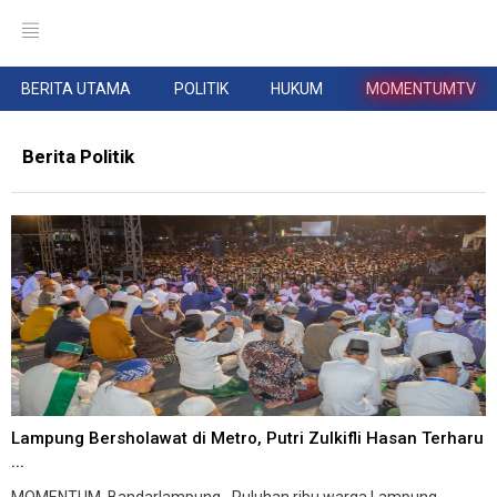
BERITA UTAMA
POLITIK
HUKUM
MOMENTUMTV
Berita Politik
Lampung Bersholawat di Metro, Putri Zulkifli Hasan Terharu
...
MOMENTUM, Bandarlampung--Puluhan ribu warga Lampung