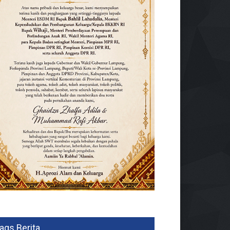
ags Berita