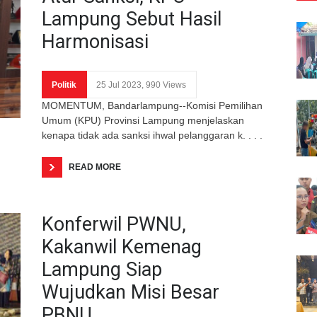
Lampung Sebut Hasil
Harmonisasi
Politik
25 Jul 2023, 990 Views
MOMENTUM, Bandarlampung--Komisi Pemilihan
Umum (KPU) Provinsi Lampung menjelaskan
kenapa tidak ada sanksi ihwal pelanggaran k. . . .
READ MORE
Konferwil PWNU,
Kakanwil Kemenag
Lampung Siap
Wujudkan Misi Besar
PBNU