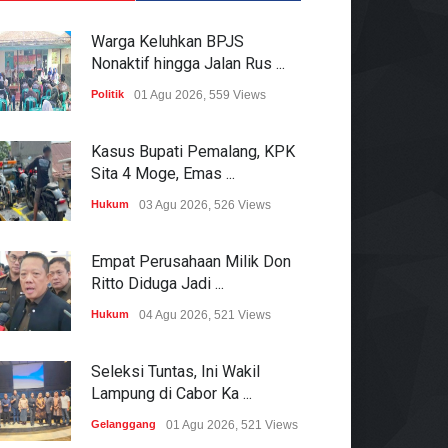
Warga Keluhkan BPJS
Nonaktif hingga Jalan Rus ...
Politik
01 Agu 2026, 559 Views
Kasus Bupati Pemalang, KPK
Sita 4 Moge, Emas ...
Hukum
03 Agu 2026, 526 Views
Empat Perusahaan Milik Don
Ritto Diduga Jadi ...
Hukum
04 Agu 2026, 521 Views
Seleksi Tuntas, Ini Wakil
Lampung di Cabor Ka ...
Gelanggang
01 Agu 2026, 521 Views