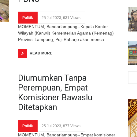
Politik
25 Jul 2023, 631 Views
MOMENTUM, Bandarlampung--Kepala Kantor
Wilayah (Kanwil) Kementerian Agama (Kemenag)
Provinsi Lampung, Puji Raharjo akan menca. . . .
READ MORE
Diumumkan Tanpa
Perempuan, Empat
Komisioner Bawaslu
Ditetapkan
Politik
25 Jul 2023, 877 Views
MOMENTUM, Bandarlampung--Empat komisioner