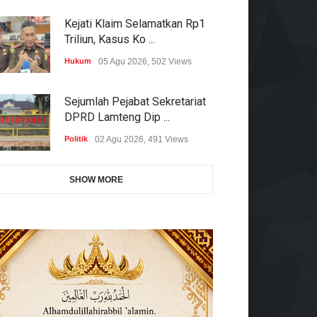
Kejati Klaim Selamatkan Rp1
Triliun, Kasus Ko ...
Hukum
05 Agu 2026, 502 Views
Sejumlah Pejabat Sekretariat
DPRD Lamteng Dip ...
Politik
02 Agu 2026, 491 Views
SHOW MORE