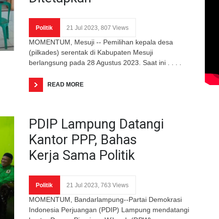
Politik
21 Jul 2023, 807 Views
MOMENTUM, Mesuji -- Pemilihan kepala desa
(pilkades) serentak di Kabupaten Mesuji
berlangsung pada 28 Agustus 2023. Saat ini . . . .
READ MORE
PDIP Lampung Datangi
Kantor PPP, Bahas
Kerja Sama Politik
Politik
21 Jul 2023, 763 Views
MOMENTUM, Bandarlampung--Partai Demokrasi
Indonesia Perjuangan (PDIP) Lampung mendatangi