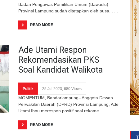
Badan Pengawas Pemilihan Umum (Bawaslu)
Provinsi Lampung sudah ditetapkan oleh pusa. . . .
READ MORE
Ade Utami Respon
Rekomendasikan PKS
Soal Kandidat Walikota
Politik
25 Jul 2023, 680 Views
MOMENTUM, Bandarlampung--Anggota Dewan
Perwakilan Daerah (DPRD) Provinsi Lampung, Ade
Utami Ibnu merespon positif soal rekome. . . .
READ MORE
T