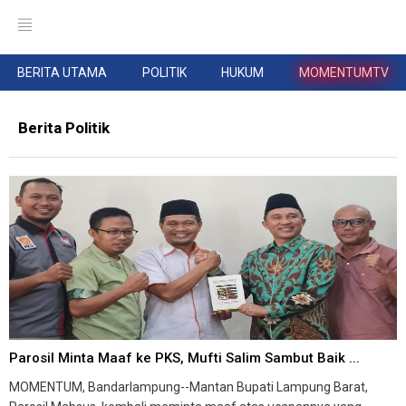
BERITA UTAMA
POLITIK
HUKUM
MOMENTUMTV
Berita Politik
Parosil Minta Maaf ke PKS, Mufti Salim Sambut Baik ...
MOMENTUM, Bandarlampung--Mantan Bupati Lampung Barat,