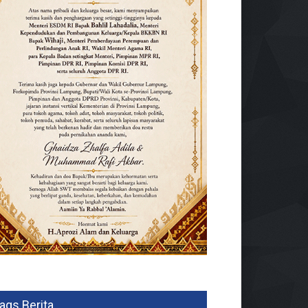
ags Berita