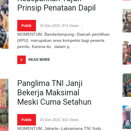
Prinsip Penataan Dapil
Politik
20 Des 2022, 974 Views
MOMENTUM, Bandarlampung--Daerah pemilihan
(KPU) merupakan area kompetisi bagi peserta
pemilu. Karena itu, dalam p. . . .
READ MORE
Panglima TNI Janji
Bekerja Maksimal
Meski Cuma Setahun
Politik
20 Des 2022, 832 Views
MOMENTUM, Jakarta--Laksamana TNI Yudo