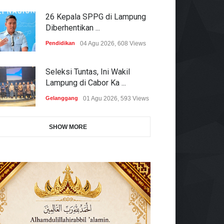
26 Kepala SPPG di Lampung
Diberhentikan ...
Pendidikan
04 Agu 2026, 608 Views
Seleksi Tuntas, Ini Wakil
Lampung di Cabor Ka ...
Gelanggang
01 Agu 2026, 593 Views
SHOW MORE