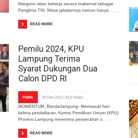
Margono akan bekerja secara maksimal sebagai
Panglima TNI. Masa jabatannya namun hanya . . . .
READ MORE
Pemilu 2024, KPU
Lampung Terima
Syarat Dukungan Dua
Calon DPD RI
Politik
20 Des 2022, 813 Views
MOMENTUM, Bandarlampung--Memasuki hari
kelima pendaftaran, Komisi Pemilihan Umum (KPU)
Provinsi Lampung menerima penyerahan s. . . .
READ MORE