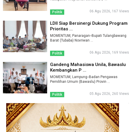
06 Agu 2026, 167 Views
Politik
LDII Siap Bersinergi Dukung Program
Prioritas ...
MOMENTUM, Panaragan--Bupati Tulangbawang
Barat (Tubaba) Novriwan ...
06 Agu 2026, 169 Views
Politik
Gandeng Mahasiswa Unila, Bawaslu
Kembangkan P ...
MOMENTUM, Lampung--Badan Pengawas
Pemilihan Umum (Bawaslu) Provin ...
05 Agu 2026, 260 Views
Politik