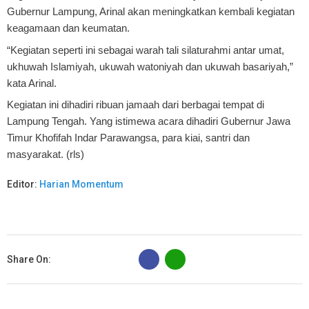
Gubernur Lampung, Arinal akan meningkatkan kembali kegiatan
keagamaan dan keumatan.
“Kegiatan seperti ini sebagai warah tali silaturahmi antar umat,
ukhuwah Islamiyah, ukuwah watoniyah dan ukuwah basariyah,”
kata Arinal.
Kegiatan ini dihadiri ribuan jamaah dari berbagai tempat di
Lampung Tengah. Yang istimewa acara dihadiri Gubernur Jawa
Timur Khofifah Indar Parawangsa, para kiai, santri dan
masyarakat.
(rls)
Editor:
Harian Momentum
B
Share On: