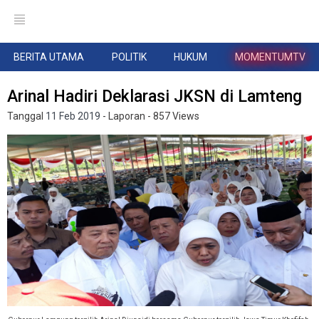
BERITA UTAMA
POLITIK
HUKUM
MOMENTUMTV
Arinal Hadiri Deklarasi JKSN di Lamteng
Tanggal
11 Feb 2019
- Laporan
- 857 Views