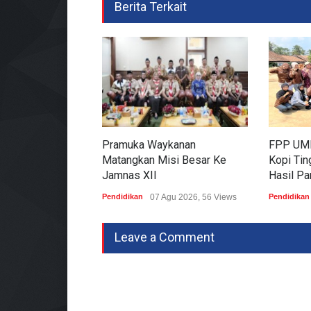
Berita Terkait
Pramuka Waykanan
FPP UMK
Matangkan Misi Besar Ke
Kopi Tin
Jamnas XII
Hasil P
Pendidikan
07 Agu 2026, 56 Views
Pendidikan
Leave a Comment