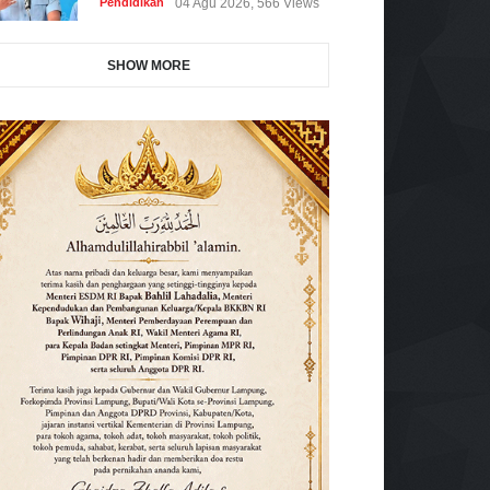
Pendidikan
04 Agu 2026, 566 Views
SHOW MORE