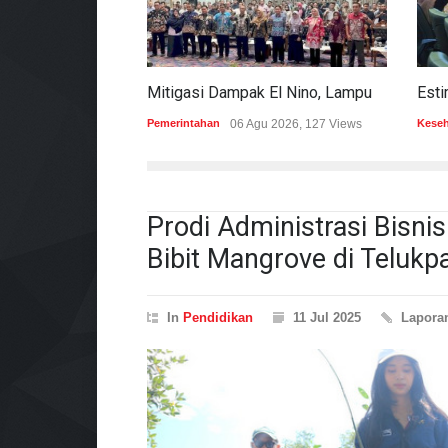
Mitigasi Dampak El Nino, Lampung Data Penggunaan Air Permukaan
Pemerintahan
06 Agu 2026, 127 Views
Kese
Prodi Administrasi Bisn
Bibit Mangrove di Teluk
In
Pendidikan
11 Jul 2025
Lapor