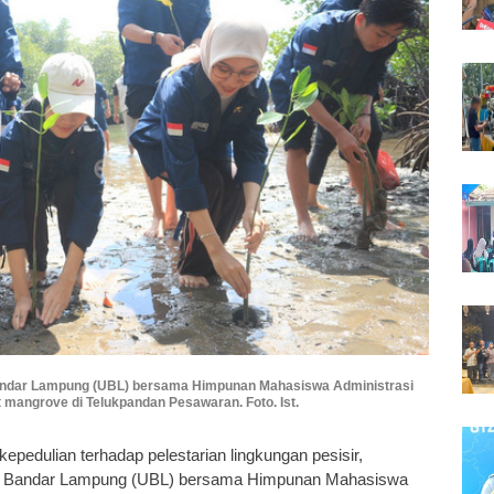
 Bandar Lampung (UBL) bersama Himpunan Mahasiswa Administrasi
t mangrove di Telukpandan Pesawaran. Foto. Ist.
kepedulian terhadap pelestarian lingkungan pesisir,
itas Bandar Lampung (UBL) bersama Himpunan Mahasiswa