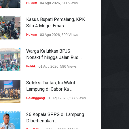
Hukum
04 Agu 2026, 611 Views
Kasus Bupati Pemalang, KPK
Sita 4 Moge, Emas ...
Hukum
03 Agu 2026, 600 Views
Warga Keluhkan BPJS
Nonaktif hingga Jalan Rus ...
Politik
01 Agu 2026, 586 Views
Seleksi Tuntas, Ini Wakil
Lampung di Cabor Ka ...
Gelanggang
01 Agu 2026, 577 Views
26 Kepala SPPG di Lampung
Diberhentikan ...