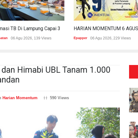
Estimasi TB Di Lampung Capai 30.745 Kasus, Pemprov Genjot Percepatan Penanganan
hatan
06 Agu 2026, 139 Views
Epapper
06 Agu 2026, 229 Views
is dan Himabi UBL Tanam 1.000
pandan
an
Harian Momentum
590 Views