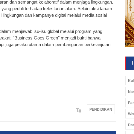
daran dan semangat kolaboratif dalam menjaga lingkungan,
yang peduli terhadap kelestarian alam. Selain aksi tanam
 lingkungan dan kampanye digital melalui media sosial
alam menjawab isu-isu global melalui program yang
rakat. "Business Goes Green" menjadi bukti bahwa
pi juga pelaku utama dalam pembangunan berkelanjutan.
T
Kul
Nas
Pan
PENDIDIKAN
Wis
Da