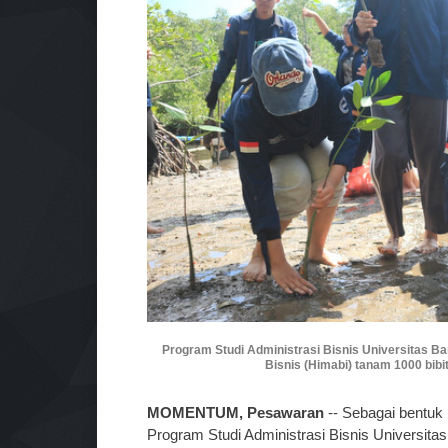
Program Studi Administrasi Bisnis Universitas
Bisnis (Himabi) tanam 1000 bibi
MOMENTUM, Pesawaran
-- Sebagai bentuk 
Program Studi Administrasi Bisnis Univers