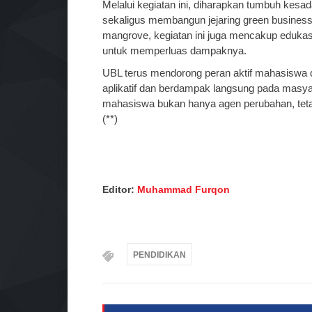
Melalui kegiatan ini, diharapkan tumbuh kesa
sekaligus membangun jejaring green business 
mangrove, kegiatan ini juga mencakup edukasi
untuk memperluas dampaknya.
UBL terus mendorong peran aktif mahasiswa d
aplikatif dan berdampak langsung pada masya
mahasiswa bukan hanya agen perubahan, teta
(**)
Editor:
Muhammad Furqon
PENDIDIKAN