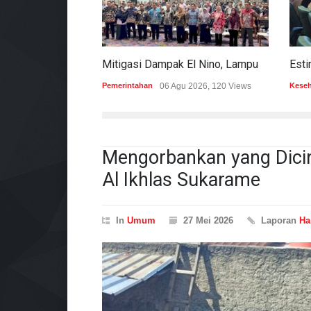
Mitigasi Dampak El Nino, Lampung Data Penggunaan Air Permukaan
Pemerintahan
06 Agu 2026, 120 Views
Kese
Mengorbankan yang Dicint
Al Ikhlas Sukarame
In
Umum
27 Mei 2026
Laporan
Ha