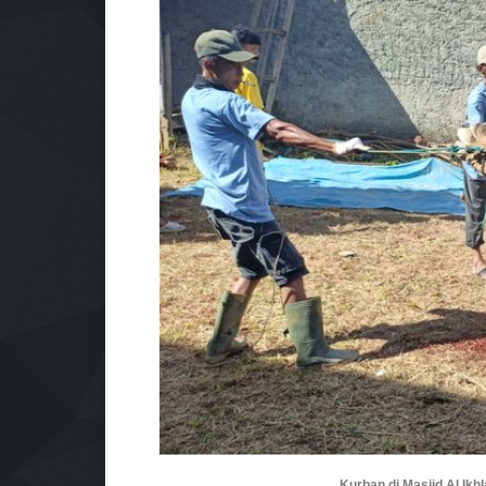
Kurban di Masjid Al Ikh