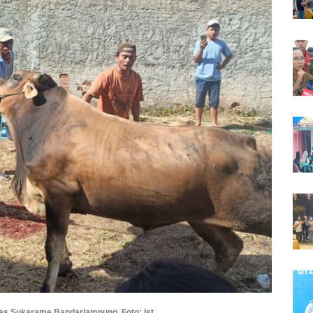
las Sukarame Bandarlampung. Foto: Ist.