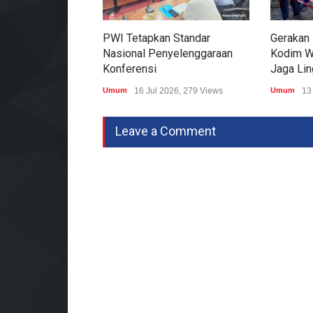
PWI Tetapkan Standar
Gerakan 
Nasional Penyelenggaraan
Kodim W
Konferensi
Jaga Li
Umum
16 Jul 2026, 279 Views
Umum
13
Leave a Comment