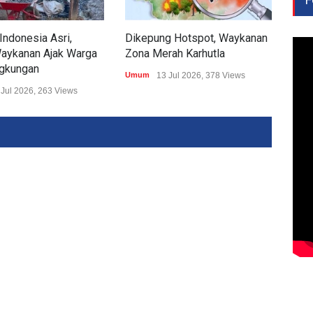
Indonesia Asri,
Dikepung Hotspot, Waykanan
Kod
aykanan Ajak Warga
Zona Merah Karhutla
Aks
ngkungan
Umum
13 Jul 2026, 378 Views
Umu
 Jul 2026, 263 Views