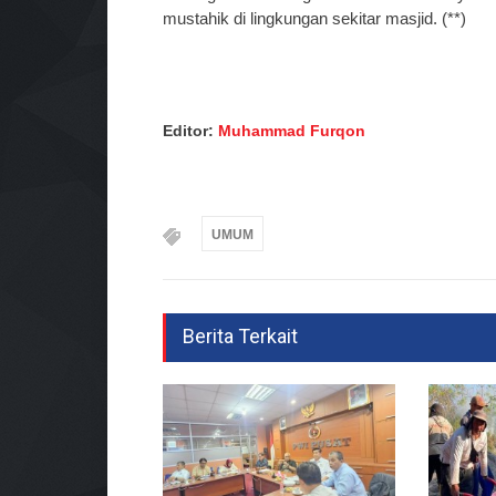
mustahik di lingkungan sekitar masjid. (**)
Editor:
Muhammad Furqon
UMUM
Berita Terkait