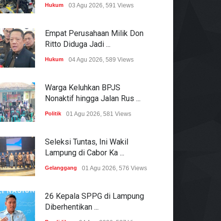
Hukum
03 Agu 2026, 591 Views
Empat Perusahaan Milik Don
Ritto Diduga Jadi ...
Hukum
04 Agu 2026, 589 Views
Warga Keluhkan BPJS
Nonaktif hingga Jalan Rus ...
Politik
01 Agu 2026, 581 Views
Seleksi Tuntas, Ini Wakil
Lampung di Cabor Ka ...
Gelanggang
01 Agu 2026, 576 Views
26 Kepala SPPG di Lampung
Diberhentikan ...