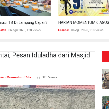
Estimasi TB Di Lampung Capai 30.745 Kasus, Pemprov Genjot Percepatan Penanganan
hatan
06 Agu 2026, 128 Views
Epapper
06 Agu 2026, 218 Views
ai, Pesan Iduladha dari Masjid
rian Momentum/Rilis.
315 Views