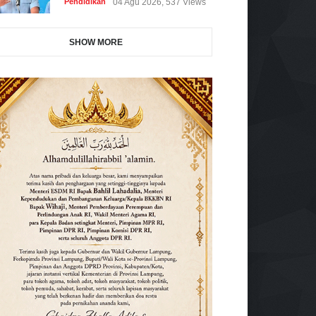
Pendidikan
04 Agu 2026, 537 Views
SHOW MORE