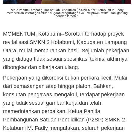
Ketua Panitia Pembangunan Satuan Pendidikan (P2SP) SMKN 2 Kotabumi M. Fadly
memberikan keterangan terkait dugaan pengurangan volume proyek revitalisasi gedung
sekolah tersebut
MOMENTUM, Kotabumi
--Sorotan terhadap proyek
revitalisasi SMKN 2 Kotabumi, Kabupaten Lampung
Utara, mulai membuahkan hasil. Sejumlah pekerjaan
yang diduga tidak sesuai spesifikasi teknis, akhirnya
dibongkar dan dikerjakan ulang.
Pekerjaan yang dikoreksi bukan perkara kecil. Mulai
dari pemasangan atap hingga plafon. Bahkan,
konsultan pengawas mengakui, terdapat pekerjaan
yang tidak sesuai gambar kerja dan telah
memerintahkan perbaikan.
Ketua Panitia
Pembangunan Satuan Pendidikan (P2SP) SMKN 2
Kotabumi M. Fadly mengatakan, seluruh pekerjaan