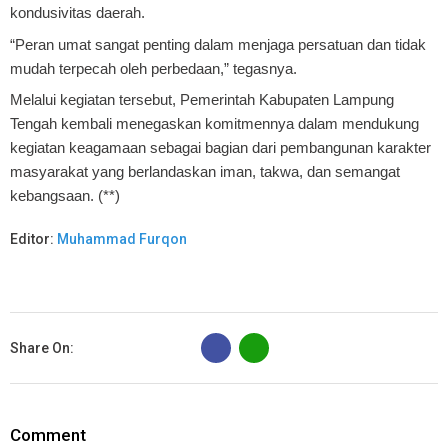
kondusivitas daerah.
“Peran umat sangat penting dalam menjaga persatuan dan tidak
mudah terpecah oleh perbedaan,” tegasnya.
Melalui kegiatan tersebut, Pemerintah Kabupaten Lampung
Tengah kembali menegaskan komitmennya dalam mendukung
kegiatan keagamaan sebagai bagian dari pembangunan karakter
masyarakat yang berlandaskan iman, takwa, dan semangat
kebangsaan. (**)
Editor:
Muhammad Furqon
B
Share On:
Comment