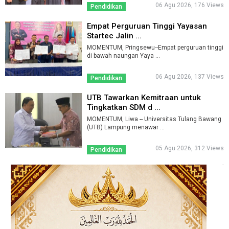
06 Agu 2026, 176 Views
Pendidikan
Empat Perguruan Tinggi Yayasan
Startec Jalin ...
MOMENTUM, Pringsewu--Empat perguruan tinggi
di bawah naungan Yaya ...
06 Agu 2026, 137 Views
Pendidikan
UTB Tawarkan Kemitraan untuk
Tingkatkan SDM d ...
MOMENTUM, Liwa -- Universitas Tulang Bawang
(UTB) Lampung menawar ...
05 Agu 2026, 312 Views
Pendidikan