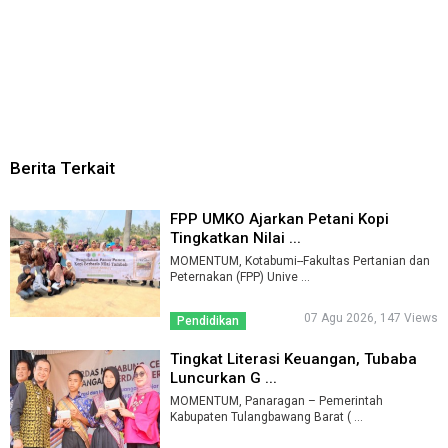
Berita Terkait
FPP UMKO Ajarkan Petani Kopi
Tingkatkan Nilai ...
MOMENTUM, Kotabumi--Fakultas Pertanian dan
Peternakan (FPP) Unive ...
07 Agu 2026, 147 Views
Pendidikan
Tingkat Literasi Keuangan, Tubaba
Luncurkan G ...
MOMENTUM, Panaragan – Pemerintah
Kabupaten Tulangbawang Barat ( ...