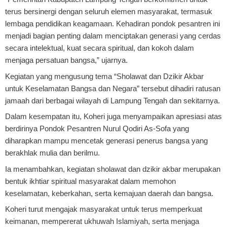
terus bersinergi dengan seluruh elemen masyarakat, termasuk
lembaga pendidikan keagamaan. Kehadiran pondok pesantren ini
menjadi bagian penting dalam menciptakan generasi yang cerdas
secara intelektual, kuat secara spiritual, dan kokoh dalam
menjaga persatuan bangsa,” ujarnya.
Kegiatan yang mengusung tema “Sholawat dan Dzikir Akbar
untuk Keselamatan Bangsa dan Negara” tersebut dihadiri ratusan
jamaah dari berbagai wilayah di Lampung Tengah dan sekitarnya.
Dalam kesempatan itu, Koheri juga menyampaikan apresiasi atas
berdirinya Pondok Pesantren Nurul Qodiri As-Sofa yang
diharapkan mampu mencetak generasi penerus bangsa yang
berakhlak mulia dan berilmu.
Ia menambahkan, kegiatan sholawat dan dzikir akbar merupakan
bentuk ikhtiar spiritual masyarakat dalam memohon
keselamatan, keberkahan, serta kemajuan daerah dan bangsa.
Koheri turut mengajak masyarakat untuk terus memperkuat
keimanan, mempererat ukhuwah Islamiyah, serta menjaga