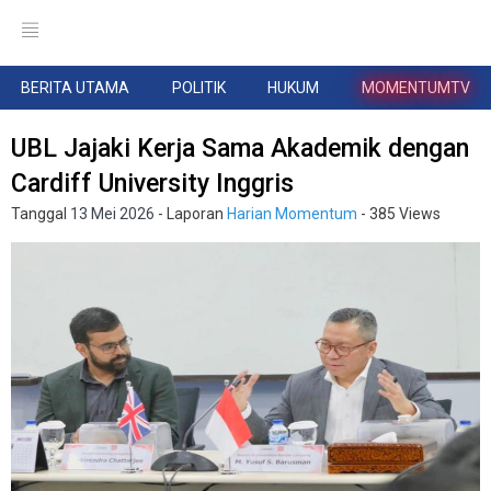
BERITA UTAMA
POLITIK
HUKUM
MOMENTUMTV
UBL Jajaki Kerja Sama Akademik dengan
Cardiff University Inggris
Tanggal
13 Mei 2026
- Laporan
Harian Momentum
- 385 Views