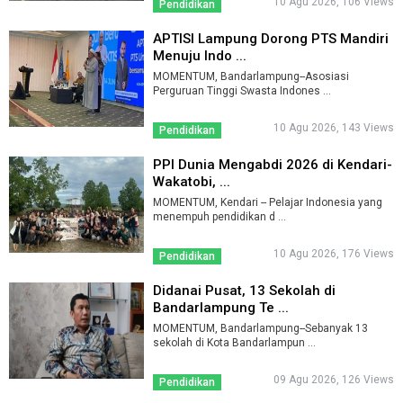
10 Agu 2026, 106 Views
Pendidikan
APTISI Lampung Dorong PTS Mandiri
Menuju Indo ...
MOMENTUM, Bandarlampung--Asosiasi
Perguruan Tinggi Swasta Indones ...
10 Agu 2026, 143 Views
Pendidikan
PPI Dunia Mengabdi 2026 di Kendari-
Wakatobi, ...
MOMENTUM, Kendari -- Pelajar Indonesia yang
menempuh pendidikan d ...
10 Agu 2026, 176 Views
Pendidikan
Didanai Pusat, 13 Sekolah di
Bandarlampung Te ...
MOMENTUM, Bandarlampung--Sebanyak 13
sekolah di Kota Bandarlampun ...
09 Agu 2026, 126 Views
Pendidikan