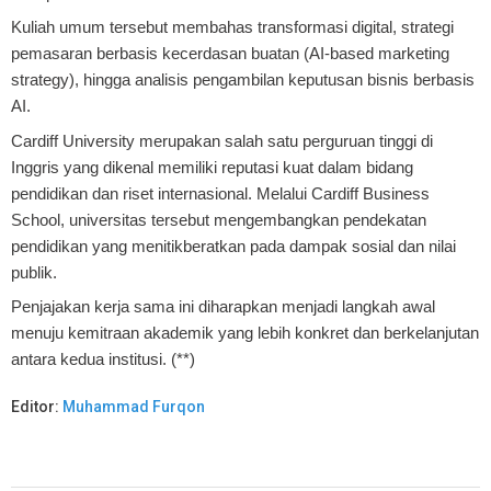
Kuliah umum tersebut membahas transformasi digital, strategi
pemasaran berbasis kecerdasan buatan (AI-based marketing
strategy), hingga analisis pengambilan keputusan bisnis berbasis
AI.
Cardiff University merupakan salah satu perguruan tinggi di
Inggris yang dikenal memiliki reputasi kuat dalam bidang
pendidikan dan riset internasional. Melalui Cardiff Business
School, universitas tersebut mengembangkan pendekatan
pendidikan yang menitikberatkan pada dampak sosial dan nilai
publik.
Penjajakan kerja sama ini diharapkan menjadi langkah awal
menuju kemitraan akademik yang lebih konkret dan berkelanjutan
antara kedua institusi. (**)
Editor:
Muhammad Furqon