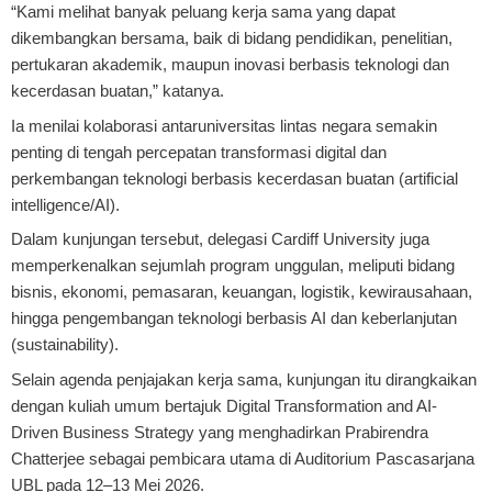
“Kami melihat banyak peluang kerja sama yang dapat
dikembangkan bersama, baik di bidang pendidikan, penelitian,
pertukaran akademik, maupun inovasi berbasis teknologi dan
kecerdasan buatan,” katanya.
Ia menilai kolaborasi antaruniversitas lintas negara semakin
penting di tengah percepatan transformasi digital dan
perkembangan teknologi berbasis kecerdasan buatan (artificial
intelligence/AI).
Dalam kunjungan tersebut, delegasi Cardiff University juga
memperkenalkan sejumlah program unggulan, meliputi bidang
bisnis, ekonomi, pemasaran, keuangan, logistik, kewirausahaan,
hingga pengembangan teknologi berbasis AI dan keberlanjutan
(sustainability).
Selain agenda penjajakan kerja sama, kunjungan itu dirangkaikan
dengan kuliah umum bertajuk Digital Transformation and AI-
Driven Business Strategy yang menghadirkan Prabirendra
Chatterjee sebagai pembicara utama di Auditorium Pascasarjana
UBL pada 12–13 Mei 2026.