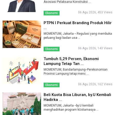
Asosiasi Pelaksana Konstruksi ...
06 Agu 2026, 453 Views
Ekonomi
PTPN I Perkuat Branding Produk Hilir
...
MOMENTUM, Jakarta -- Regulasi yang membuka
peluang bagi badan usa ...
06 Agu 2026, 143 Views
Ekonomi
Tumbuh 5,29 Persen, Ekonomi
Lampung Tetap Tan ...
MOMENTUM, Bandarlampung--Perekonomian
Provinsi Lampung tetap menc ...
06 Agu 2026, 162 Views
Ekonomi
Beli Kuota Bisa Liburan, by.U Kembali
Hadirka ...
MOMENTUM, Jakarta --by.U kembali
menghadirkan program kUotamasya ...