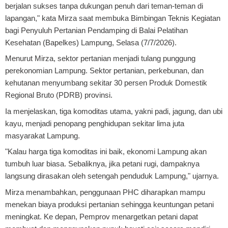
berjalan sukses tanpa dukungan penuh dari teman-teman di
lapangan," kata Mirza saat membuka Bimbingan Teknis Kegiatan
bagi Penyuluh Pertanian Pendamping di Balai Pelatihan
Kesehatan (Bapelkes) Lampung, Selasa (7/7/2026).
Menurut Mirza, sektor pertanian menjadi tulang punggung
perekonomian Lampung. Sektor pertanian, perkebunan, dan
kehutanan menyumbang sekitar 30 persen Produk Domestik
Regional Bruto (PDRB) provinsi.
Ia menjelaskan, tiga komoditas utama, yakni padi, jagung, dan ubi
kayu, menjadi penopang penghidupan sekitar lima juta
masyarakat Lampung.
"Kalau harga tiga komoditas ini baik, ekonomi Lampung akan
tumbuh luar biasa. Sebaliknya, jika petani rugi, dampaknya
langsung dirasakan oleh setengah penduduk Lampung," ujarnya.
Mirza menambahkan, penggunaan PHC diharapkan mampu
menekan biaya produksi pertanian sehingga keuntungan petani
meningkat. Ke depan, Pemprov menargetkan petani dapat