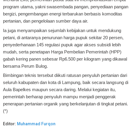
program utama, yakni swasembada pangan, penyediaan pangan
bergizi, pengembangan energi terbarukan berbasis komoditas
pertanian, dan pengelolaan sumber daya air.
Ia juga menyampaikan sejumlah kebijakan untuk mendukung
petani, di antaranya penurunan harga pupuk sekitar 20 persen,
penyederhanaan 145 regulasi pupuk agar akses subsidi lebih
mudah, serta penetapan Harga Pembelian Pemerintah (HPP)
gabah kering panen sebesar Rp6.500 per kilogram yang dikawal
bersama Perum Bulog.
Bimbingan teknis tersebut diikuti ratusan penyuluh pertanian dari
seluruh kabupaten dan kota di Lampung, baik secara langsung di
Aula Bapelkes maupun secara daring. Melalui kegiatan itu,
pemerintah berharap penyuluh mampu menjadi penggerak
penerapan pertanian organik yang berkelanjutan di tingkat petani.
(*)
Editor:
Muhammad Furqon