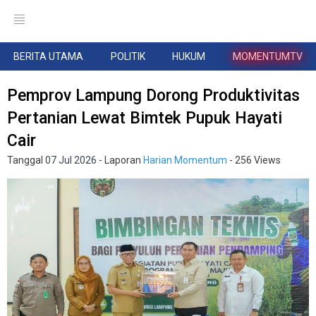
BERITA UTAMA
POLITIK
HUKUM
MOMENTUMTV
Pemprov Lampung Dorong Produktivitas
Pertanian Lewat Bimtek Pupuk Hayati
Cair
Tanggal
07 Jul 2026
- Laporan
Harian Momentum
- 256 Views