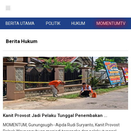
BERITA UTAMA
POLITIK
HUKUM
MOMENTUMTV
Berita Hukum
Kanit Provost Jadi Pelaku Tunggal Penembakan ...
MOMENTUM, Gunungsugih--Aipda Rudi Suryanto, Kanit Provost