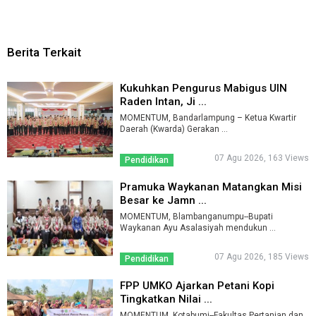
Berita Terkait
Kukuhkan Pengurus Mabigus UIN
Raden Intan, Ji ...
MOMENTUM, Bandarlampung – Ketua Kwartir
Daerah (Kwarda) Gerakan ...
07 Agu 2026, 163 Views
Pendidikan
Pramuka Waykanan Matangkan Misi
Besar ke Jamn ...
MOMENTUM, Blambanganumpu--Bupati
Waykanan Ayu Asalasiyah mendukun ...
07 Agu 2026, 185 Views
Pendidikan
FPP UMKO Ajarkan Petani Kopi
Tingkatkan Nilai ...
MOMENTUM, Kotabumi--Fakultas Pertanian dan