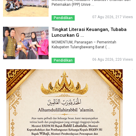
Peternakan (FPP) Unive ...
07 Agu 2026, 217 Views
Pendidikan
Tingkat Literasi Keuangan, Tubaba
Luncurkan G ...
MOMENTUM, Panaragan – Pemerintah
Kabupaten Tulangbawang Barat ( ...
06 Agu 2026, 220 Views
Pendidikan