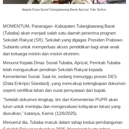
Kepala Dinas Sosial Tulangbawang Barat, Aprizal. Foto. Solihin.
MOMENTUM, Panaragan
--Kabupaten Tulangbawang Barat
(Tubaba) akan menjadi salah satu daerah penerima program
Sekolah Rakyat (SR). Sekolah yang digagas Presiden Prabowo
Subianto untuk memperluas akses pendidikan bagi anak-anak
dari keluarga miskin dan miskin ekstrem.
Menurut Kepala Dinas Sosial Tubaba, Aprizal, Pemkab Tubaba
telah mengusulkan pendirian Sekolah Rakyat kepada
Kementerian Sosial. Saat ini, sedang menunggu proses DES
(Data Enkripsi Standard), yang mencakup kelengkapan dokumen
seperti sertifikat lahan dan surat pernyataan dari bupati.
"Setelah dokumen lengkap, tim dari Kementerian PUPR akan
turun untuk meninjau dan mengevaluasi kelayakan lokasi yang
diusulkan," katanya, Kamis (12/6/2025).
Menuerut dia, Tubaba masuk dalam tahap kedua pembangunan