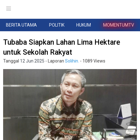
BERITA UTAMA
POLITIK
HUKUM
MOMENTUMTV
Tubaba Siapkan Lahan Lima Hektare
untuk Sekolah Rakyat
Tanggal
12 Jun 2025
- Laporan
Solihin.
- 1089 Views